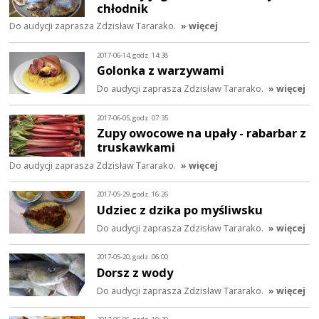
chłodnik
Do audycji zaprasza Zdzisław Tararako.
» więcej
2017-06-14, godz. 14:38
Golonka z warzywami
Do audycji zaprasza Zdzisław Tararako.
» więcej
2017-06-05, godz. 07:35
Zupy owocowe na upały - rabarbar z
truskawkami
Do audycji zaprasza Zdzisław Tararako.
» więcej
2017-05-29, godz. 16:26
Udziec z dzika po myśliwsku
Do audycji zaprasza Zdzisław Tararako.
» więcej
2017-05-20, godz. 06:00
Dorsz z wody
Do audycji zaprasza Zdzisław Tararako.
» więcej