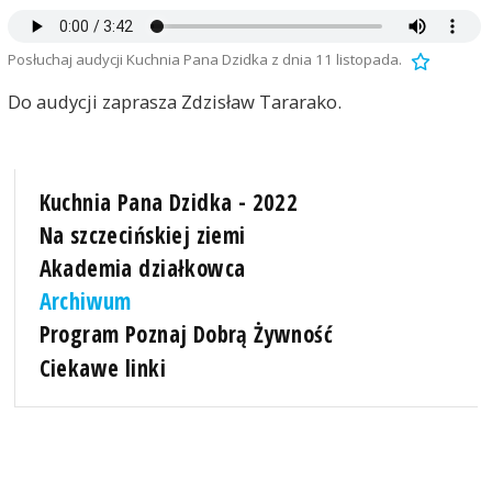
Posłuchaj audycji Kuchnia Pana Dzidka z dnia 11 listopada.
Do audycji zaprasza Zdzisław Tararako.
Kuchnia Pana Dzidka - 2022
Na szczecińskiej ziemi
Akademia działkowca
Archiwum
Program Poznaj Dobrą Żywność
Ciekawe linki