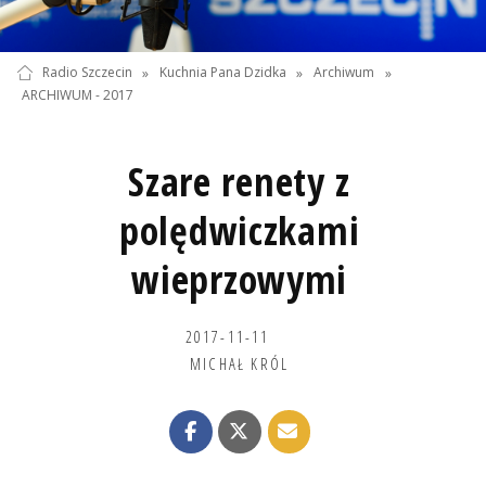
Radio Szczecin
»
Kuchnia Pana Dzidka
»
Archiwum
»
ARCHIWUM - 2017
Szare renety z
polędwiczkami
wieprzowymi
2017-11-11
MICHAŁ KRÓL