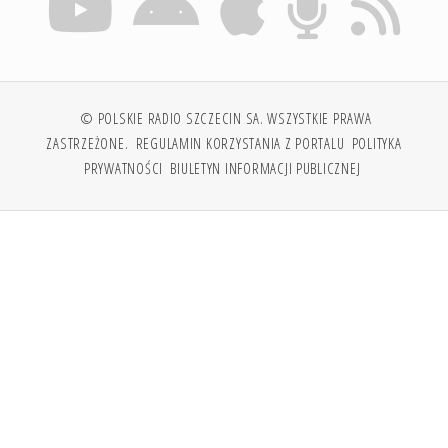
© POLSKIE RADIO SZCZECIN SA. WSZYSTKIE PRAWA
ZASTRZEŻONE.
REGULAMIN KORZYSTANIA Z PORTALU
POLITYKA
PRYWATNOŚCI
BIULETYN INFORMACJI PUBLICZNEJ