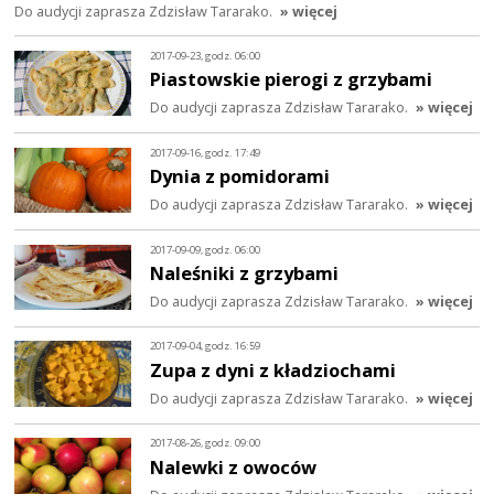
Do audycji zaprasza Zdzisław Tararako.
» więcej
2017-09-23, godz. 06:00
Piastowskie pierogi z grzybami
Do audycji zaprasza Zdzisław Tararako.
» więcej
2017-09-16, godz. 17:49
Dynia z pomidorami
Do audycji zaprasza Zdzisław Tararako.
» więcej
2017-09-09, godz. 06:00
Naleśniki z grzybami
Do audycji zaprasza Zdzisław Tararako.
» więcej
2017-09-04, godz. 16:59
Zupa z dyni z kładziochami
Do audycji zaprasza Zdzisław Tararako.
» więcej
2017-08-26, godz. 09:00
Nalewki z owoców