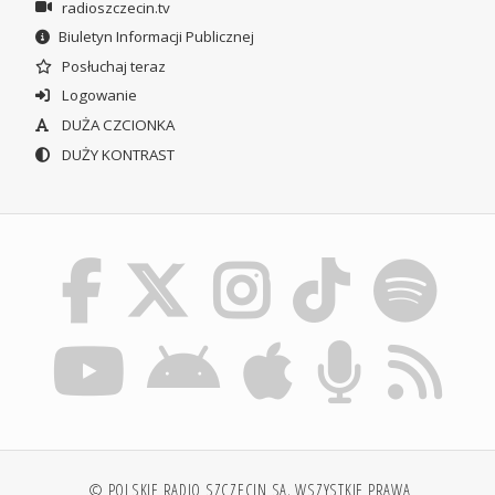
radioszczecin.tv
Biuletyn Informacji Publicznej
Posłuchaj teraz
Logowanie
DUŻA CZCIONKA
DUŻY KONTRAST
© POLSKIE RADIO SZCZECIN SA. WSZYSTKIE PRAWA