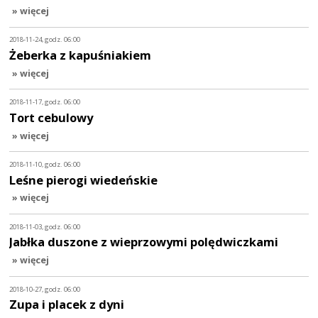
» więcej
2018-11-24, godz. 06:00
Żeberka z kapuśniakiem
» więcej
2018-11-17, godz. 06:00
Tort cebulowy
» więcej
2018-11-10, godz. 06:00
Leśne pierogi wiedeńskie
» więcej
2018-11-03, godz. 06:00
Jabłka duszone z wieprzowymi polędwiczkami
» więcej
2018-10-27, godz. 06:00
Zupa i placek z dyni