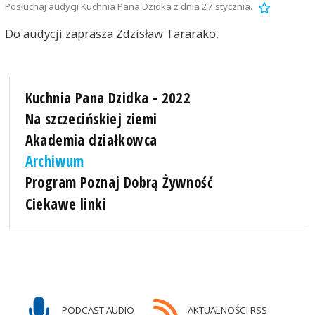
Posłuchaj audycji Kuchnia Pana Dzidka z dnia 27 stycznia.
Do audycji zaprasza Zdzisław Tararako.
Kuchnia Pana Dzidka - 2022
Na szczecińskiej ziemi
Akademia działkowca
Archiwum
Program Poznaj Dobrą Żywność
Ciekawe linki
PODCAST AUDIO
AKTUALNOŚCI RSS