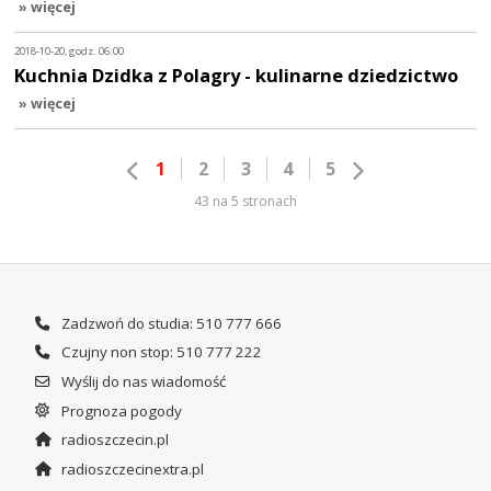
» więcej
2018-10-20, godz. 06:00
Kuchnia Dzidka z Polagry - kulinarne dziedzictwo
» więcej
1
2
3
4
5
43 na 5 stronach
Zadzwoń do studia: 510 777 666
Czujny non stop: 510 777 222
Wyślij do nas wiadomość
Prognoza pogody
radioszczecin.pl
radioszczecinextra.pl