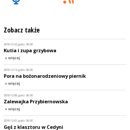
Zobacz także
2018-12-22, godz. 06:00
Kutia i zupa grzybowa
» więcej
2018-12-15, godz. 06:00
Pora na bożonarodzeniowy piernik
» więcej
2018-12-08, godz. 06:00
Zalewajka Przybiernowska
» więcej
2018-12-01, godz. 06:00
Gęś z klasztoru w Cedyni