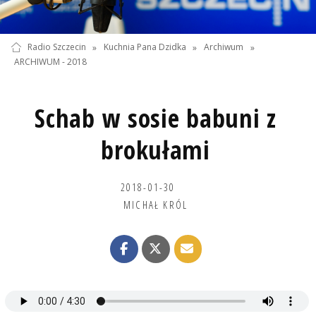
Radio Szczecin
»
Kuchnia Pana Dzidka
»
Archiwum
»
ARCHIWUM - 2018
Schab w sosie babuni z
brokułami
2018-01-30
MICHAŁ KRÓL