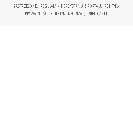
ZASTRZEŻONE.
REGULAMIN KORZYSTANIA Z PORTALU
POLITYKA
PRYWATNOŚCI
BIULETYN INFORMACJI PUBLICZNEJ