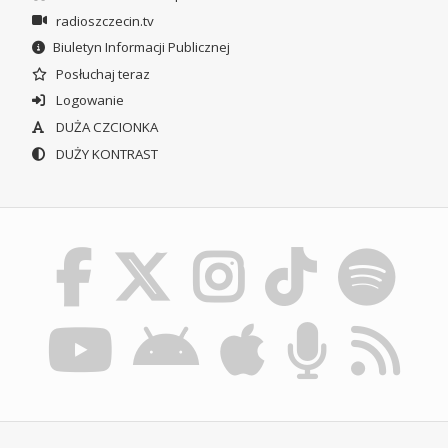
radioszczecin.tv
Biuletyn Informacji Publicznej
Posłuchaj teraz
Logowanie
DUŻA CZCIONKA
DUŻY KONTRAST