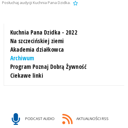
Posłuchaj audycji Kuchnia Pana Dzidka.
Kuchnia Pana Dzidka - 2022
Na szczecińskiej ziemi
Akademia działkowca
Archiwum
Program Poznaj Dobrą Żywność
Ciekawe linki
PODCAST AUDIO
AKTUALNOŚCI RSS