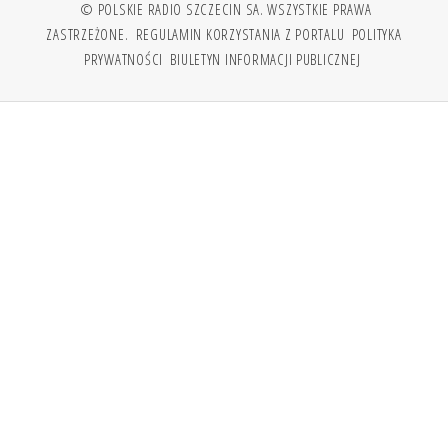
© POLSKIE RADIO SZCZECIN SA. WSZYSTKIE PRAWA
ZASTRZEŻONE.
REGULAMIN KORZYSTANIA Z PORTALU
POLITYKA
PRYWATNOŚCI
BIULETYN INFORMACJI PUBLICZNEJ