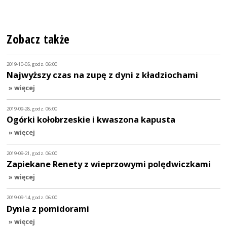
Zobacz także
2019-10-05, godz. 06:00
Najwyższy czas na zupę z dyni z kładziochami
» więcej
2019-09-28, godz. 06:00
Ogórki kołobrzeskie i kwaszona kapusta
» więcej
2019-09-21, godz. 06:00
Zapiekane Renety z wieprzowymi polędwiczkami
» więcej
2019-09-14, godz. 06:00
Dynia z pomidorami
» więcej