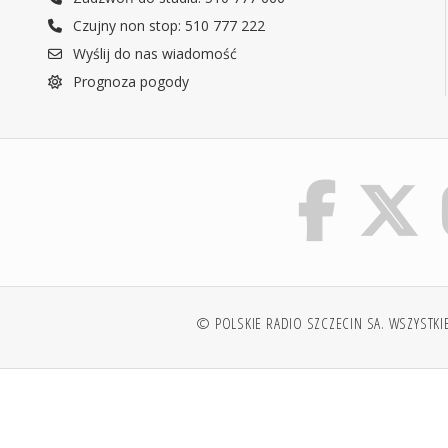
Czujny non stop: 510 777 222
Wyślij do nas wiadomość
Prognoza pogody
© POLSKIE RADIO SZCZECIN SA. WSZYSTKI