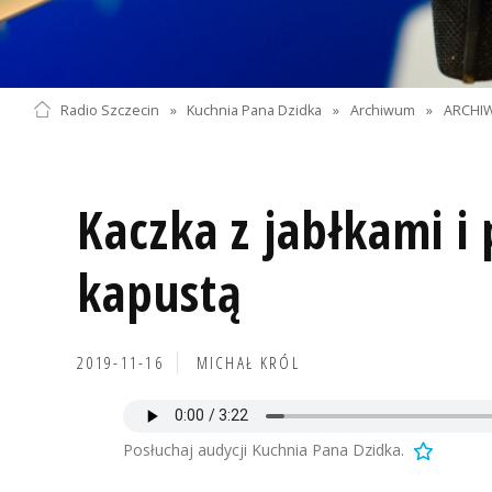
Radio Szczecin
»
Kuchnia Pana Dzidka
»
Archiwum
»
ARCHIW
Kaczka z jabłkami 
kapustą
2019-11-16
MICHAŁ KRÓL
Posłuchaj audycji Kuchnia Pana Dzidka.