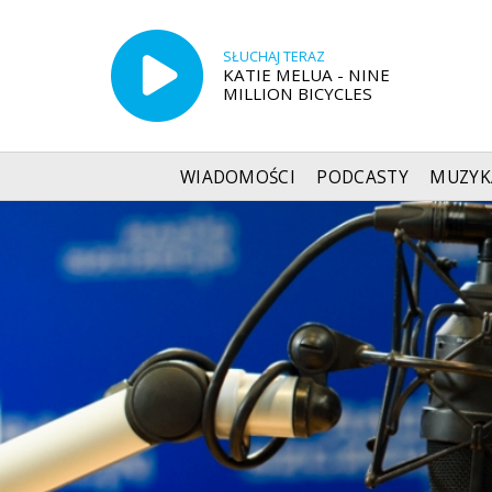
SŁUCHAJ TERAZ
KATIE MELUA - NINE
MILLION BICYCLES
WIADOMOŚCI
PODCASTY
MUZYK