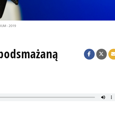
UM - 2019
i podsmażaną