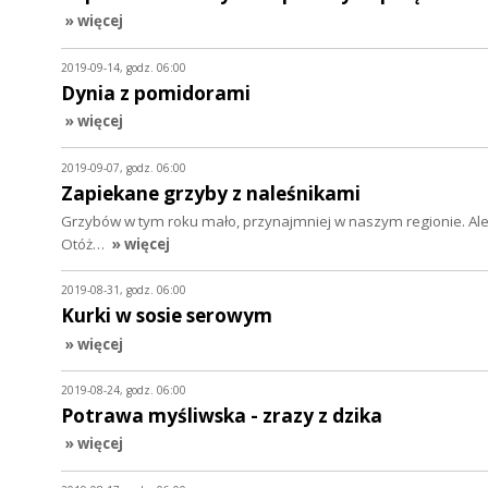
» więcej
2019-09-14, godz. 06:00
Dynia z pomidorami
» więcej
2019-09-07, godz. 06:00
Zapiekane grzyby z naleśnikami
Grzybów w tym roku mało, przynajmniej w naszym regionie. Ale 
Otóż…
» więcej
2019-08-31, godz. 06:00
Kurki w sosie serowym
» więcej
2019-08-24, godz. 06:00
Potrawa myśliwska - zrazy z dzika
» więcej