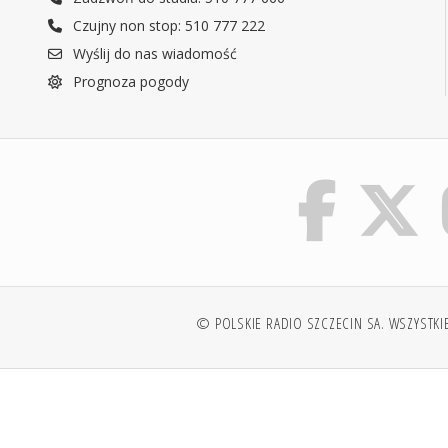
Czujny non stop: 510 777 222
Wyślij do nas wiadomość
Prognoza pogody
© POLSKIE RADIO SZCZECIN SA. WSZYSTKI