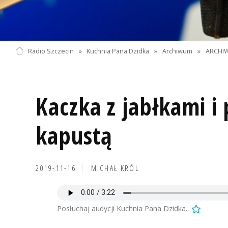
Radio Szczecin
»
Kuchnia Pana Dzidka
»
Archiwum
»
ARCHIW
Kaczka z jabłkami 
kapustą
2019-11-16
MICHAŁ KRÓL
Posłuchaj audycji Kuchnia Pana Dzidka.