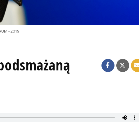
UM - 2019
i podsmażaną