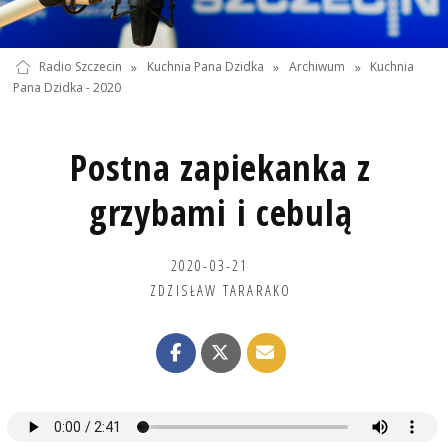
Radio Szczecin
»
Kuchnia Pana Dzidka
»
Archiwum
»
Kuchnia
Pana Dzidka - 2020
Postna zapiekanka z
grzybami i cebulą
2020-03-21
ZDZISŁAW TARARAKO