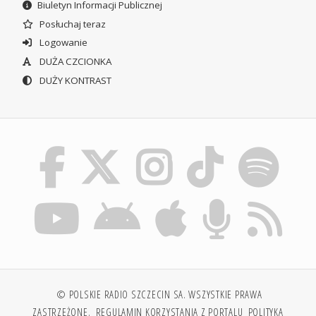
Biuletyn Informacji Publicznej
Posłuchaj teraz
Logowanie
DUŻA CZCIONKA
DUŻY KONTRAST
© POLSKIE RADIO SZCZECIN SA. WSZYSTKIE PRAWA
ZASTRZEŻONE.
REGULAMIN KORZYSTANIA Z PORTALU
POLITYKA