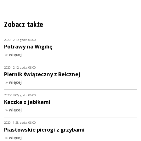
Zobacz także
2020-12-19, godz. 06:00
Potrawy na Wigilię
» więcej
2020-12-12, godz. 06:00
Piernik świąteczny z Bełcznej
» więcej
2020-12-05, godz. 06:00
Kaczka z jabłkami
» więcej
2020-11-28, godz. 06:00
Piastowskie pierogi z grzybami
» więcej