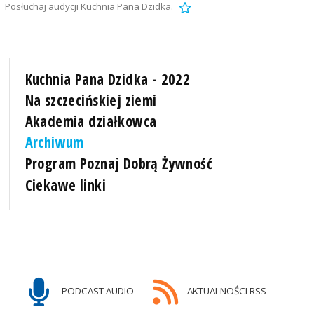
Posłuchaj audycji Kuchnia Pana Dzidka.
Kuchnia Pana Dzidka - 2022
Na szczecińskiej ziemi
Akademia działkowca
Archiwum
Program Poznaj Dobrą Żywność
Ciekawe linki
PODCAST AUDIO
AKTUALNOŚCI RSS