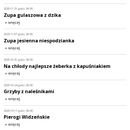
2020-11-21, godz. 06:00
Zupa gulaszowa z dzika
» więcej
2020-11-07, godz. 06:00
Zupa jesienna niespodzianka
» więcej
2020-10-31, godz. 06:00
Na chłody najlepsze żeberka z kapuśniakiem
» więcej
2020-10-24, godz. 06:00
Grzyby z naleśnikami
» więcej
2020-10-17, godz. 06:00
Pierogi Widzeńskie
» więcej