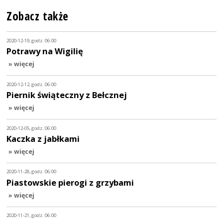
Zobacz także
2020-12-19, godz. 06:00
Potrawy na Wigilię
» więcej
2020-12-12, godz. 06:00
Piernik świąteczny z Bełcznej
» więcej
2020-12-05, godz. 06:00
Kaczka z jabłkami
» więcej
2020-11-28, godz. 06:00
Piastowskie pierogi z grzybami
» więcej
2020-11-21, godz. 06:00