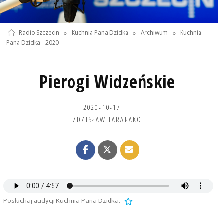
Radio Szczecin
»
Kuchnia Pana Dzidka
»
Archiwum
»
Kuchnia
Pana Dzidka - 2020
Pierogi Widzeńskie
2020-10-17
ZDZISŁAW TARARAKO
Posłuchaj audycji Kuchnia Pana Dzidka.