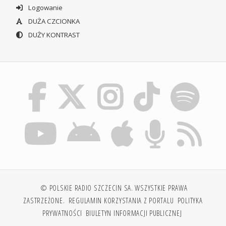
Logowanie
DUŻA CZCIONKA
DUŻY KONTRAST
© POLSKIE RADIO SZCZECIN SA. WSZYSTKIE PRAWA
ZASTRZEŻONE.
REGULAMIN KORZYSTANIA Z PORTALU
POLITYKA
PRYWATNOŚCI
BIULETYN INFORMACJI PUBLICZNEJ