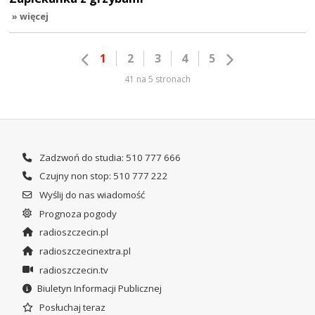
» więcej
1
2
3
4
5
41 na 5 stronach
Zadzwoń do studia: 510 777 666
Czujny non stop: 510 777 222
Wyślij do nas wiadomość
Prognoza pogody
radioszczecin.pl
radioszczecinextra.pl
radioszczecin.tv
Biuletyn Informacji Publicznej
Posłuchaj teraz