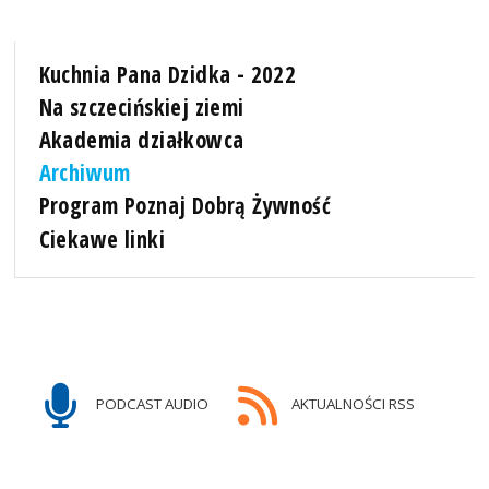
Kuchnia Pana Dzidka - 2022
Na szczecińskiej ziemi
Akademia działkowca
Archiwum
Program Poznaj Dobrą Żywność
Ciekawe linki
PODCAST AUDIO
AKTUALNOŚCI RSS