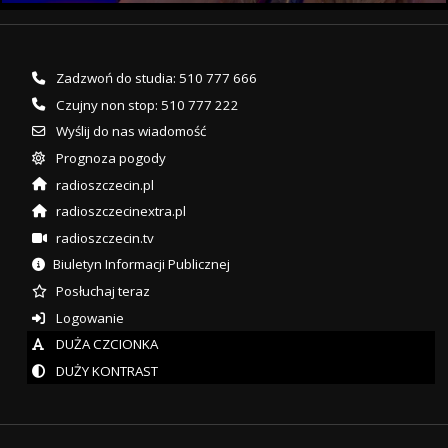
Zadzwoń do studia: 510 777 666
Czujny non stop: 510 777 222
Wyślij do nas wiadomość
Prognoza pogody
radioszczecin.pl
radioszczecinextra.pl
radioszczecin.tv
Biuletyn Informacji Publicznej
Posłuchaj teraz
Logowanie
DUŻA CZCIONKA
DUŻY KONTRAST