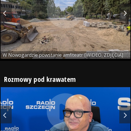
W Nowogardzie powstanie amfiteatr [WIDEO, ZDJĘCIA]
Rozmowy pod krawatem