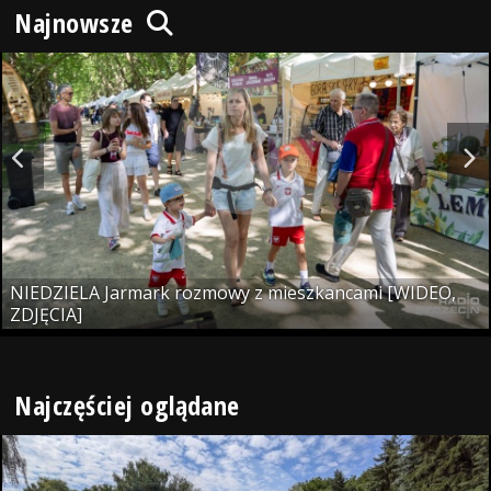
Najnowsze
NIEDZIELA Jarmark rozmowy z mieszkancami [WIDEO,
ZDJĘCIA]
Najczęściej oglądane