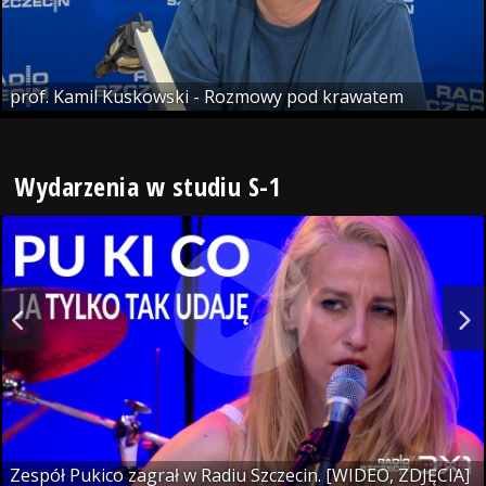
prof. Kamil Kuskowski - Rozmowy pod krawatem
Wydarzenia w studiu S-1
Zespół Pukico zagrał w Radiu Szczecin. [WIDEO, ZDJĘCIA]