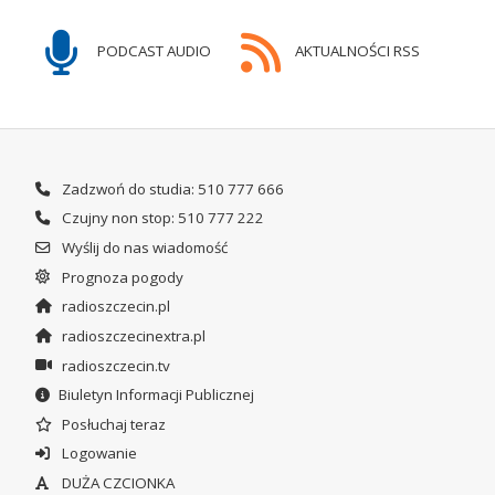
PODCAST AUDIO
AKTUALNOŚCI RSS
Zadzwoń do studia: 510 777 666
Czujny non stop: 510 777 222
Wyślij do nas wiadomość
Prognoza pogody
radioszczecin.pl
radioszczecinextra.pl
radioszczecin.tv
Biuletyn Informacji Publicznej
Posłuchaj teraz
Logowanie
DUŻA CZCIONKA