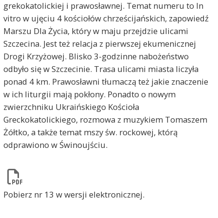
grekokatolickiej i prawosławnej. Temat numeru to In
vitro w ujęciu 4 kościołów chrześcijańskich, zapowiedź
Marszu Dla Życia, który w maju przejdzie ulicami
Szczecina. Jest też relacja z pierwszej ekumenicznej
Drogi Krzyżowej. Blisko 3-godzinne nabożeństwo
odbyło się w Szczecinie. Trasa ulicami miasta liczyła
ponad 4 km. Prawosławni tłumaczą też jakie znaczenie
w ich liturgii mają pokłony. Ponadto o nowym
zwierzchniku Ukraińskiego Kościoła
Greckokatolickiego, rozmowa z muzykiem Tomaszem
Żółtko, a także temat mszy św. rockowej, którą
odprawiono w Świnoujściu.
Pobierz nr 13 w wersji elektronicznej.