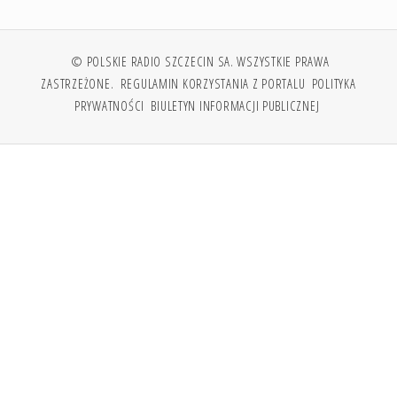
© POLSKIE RADIO SZCZECIN SA. WSZYSTKIE PRAWA
ZASTRZEŻONE.
REGULAMIN KORZYSTANIA Z PORTALU
POLITYKA
PRYWATNOŚCI
BIULETYN INFORMACJI PUBLICZNEJ