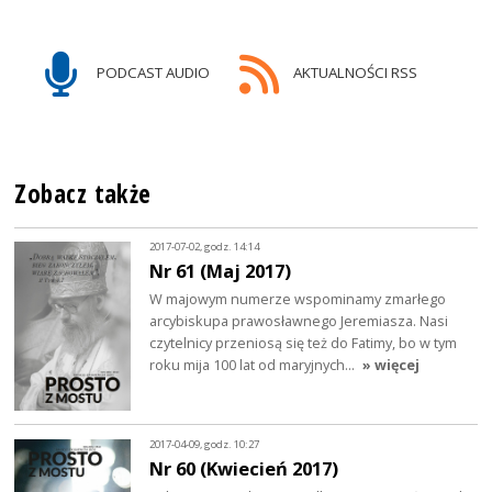
PODCAST AUDIO
AKTUALNOŚCI RSS
Zobacz także
2017-07-02, godz. 14:14
Nr 61 (Maj 2017)
W majowym numerze wspominamy zmarłego
arcybiskupa prawosławnego Jeremiasza. Nasi
czytelnicy przeniosą się też do Fatimy, bo w tym
roku mija 100 lat od maryjnych…
» więcej
2017-04-09, godz. 10:27
Nr 60 (Kwiecień 2017)