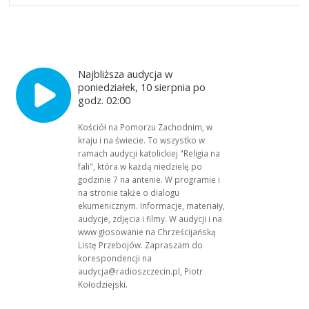
Najbliższa audycja w
poniedziałek, 10 sierpnia po
godz. 02:00
Kościół na Pomorzu Zachodnim, w
kraju i na świecie. To wszystko w
ramach audycji katolickiej "Religia na
fali", która w każdą niedzielę po
godzinie 7 na antenie. W programie i
na stronie także o dialogu
ekumenicznym. Informacje, materiały,
audycje, zdjęcia i filmy. W audycji i na
www głosowanie na Chrześcijańską
Listę Przebojów. Zapraszam do
korespondencji na
audycja@radioszczecin.pl, Piotr
Kołodziejski.