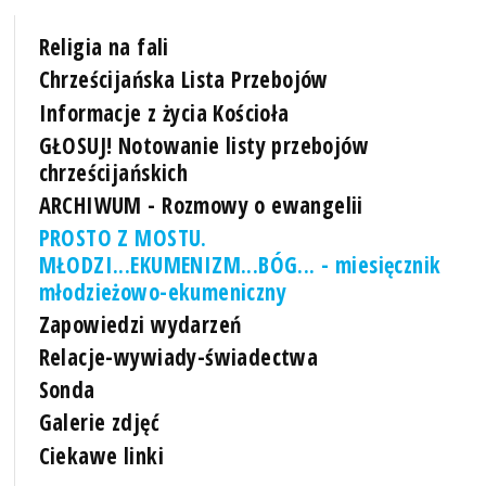
Religia na fali
Chrześcijańska Lista Przebojów
Informacje z życia Kościoła
GŁOSUJ! Notowanie listy przebojów
chrześcijańskich
ARCHIWUM - Rozmowy o ewangelii
PROSTO Z MOSTU.
MŁODZI...EKUMENIZM...BÓG... - miesięcznik
młodzieżowo-ekumeniczny
Zapowiedzi wydarzeń
Relacje-wywiady-świadectwa
Sonda
Galerie zdjęć
Ciekawe linki