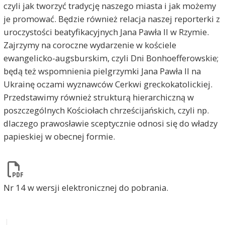
czyli jak tworzyć tradycję naszego miasta i jak możemy
je promować. Będzie również relacja naszej reporterki z
uroczystości beatyfikacyjnych Jana Pawła II w Rzymie.
Zajrzymy na coroczne wydarzenie w kościele
ewangelicko-augsburskim, czyli Dni Bonhoefferowskie;
będą też wspomnienia pielgrzymki Jana Pawła II na
Ukrainę oczami wyznawców Cerkwi greckokatolickiej.
Przedstawimy również strukturą hierarchiczną w
poszczególnych Kościołach chrześcijańskich, czyli np.
dlaczego prawosławie sceptycznie odnosi się do władzy
papieskiej w obecnej formie.
Nr 14 w wersji elektronicznej do pobrania.