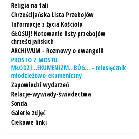
Religia na fali
Chrześcijańska Lista Przebojów
Informacje z życia Kościoła
GŁOSUJ! Notowanie listy przebojów
chrześcijańskich
ARCHIWUM - Rozmowy o ewangelii
PROSTO Z MOSTU.
MŁODZI...EKUMENIZM...BÓG... - miesięcznik
młodzieżowo-ekumeniczny
Zapowiedzi wydarzeń
Relacje-wywiady-świadectwa
Sonda
Galerie zdjęć
Ciekawe linki