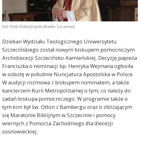
Fot. Piotr Kołodziejski [Radio Szczecin]
Dziekan Wydziału Teologicznego Uniwersytetu
Szczecińskiego został nowym biskupem pomocniczym
Archidiecezji Szczecińsko-Kamieńskiej. Decyzję papieża
Franciszka o nominacji bp. Henryka Wejmana ogłosiła
w sobotę w południe Nuncjatura Apostolska w Polsce.
W audycji rozmowa z biskupem nominatem, a także
kanclerzem Kurii Metropolitalnej o tym, co należy do
zadań biskupa pomocniczego. W programie także o
tym kim był św. Otton z Bambergu oraz o zbliżającym
się Maratonie Biblijnym w Szczecinie i pomocy
wiernych z Pomorza Zachodniego dla diecezji
sosnowieckiej.