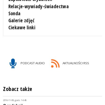
Relacje-wywiady-świadectwa
Sonda
Galerie zdjęć
Ciekawe linki
PODCAST AUDIO
AKTUALNOŚCI RSS
Zobacz także
2016-11-08, godz. 14:48