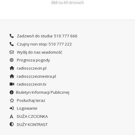
688 na 69 stronach
Zadzwoń do studia: 510 777 666
Czujny non stop: 510 777 222
Wyślij do nas wiadomość
Prognoza pogody
radioszczecin.pl
radioszczecinextra.pl
radioszczecin.tv
Biuletyn Informacji Publicznej
Posłuchaj teraz
Logowanie
DUŻA CZCIONKA
DUŻY KONTRAST