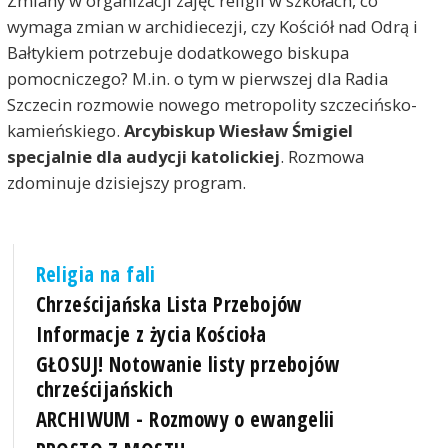
Zmiany w organizacji zajęć religii w szkołach, co
wymaga zmian w archidiecezji, czy Kościół nad Odrą i
Bałtykiem potrzebuje dodatkowego biskupa
pomocniczego? M.in. o tym w pierwszej dla Radia
Szczecin rozmowie nowego metropolity szczecińsko-
kamieńskiego.
Arcybiskup Wiesław Śmigiel
specjalnie dla audycji katolickiej
. Rozmowa
zdominuje dzisiejszy program.
Religia na fali
Chrześcijańska Lista Przebojów
Informacje z życia Kościoła
GŁOSUJ! Notowanie listy przebojów
chrześcijańskich
ARCHIWUM - Rozmowy o ewangelii