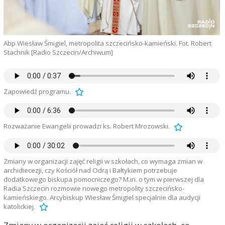
Abp Wiesław Śmigiel, metropolita szczecińsko-kamieński. Fot. Robert
Stachnik [Radio Szczecin/Archiwum]
Zapowiedź programu.
Rozważanie Ewangelii prowadzi ks. Robert Mrozowski.
Zmiany w organizacji zajęć religii w szkołach, co wymaga zmian w
archidiecezji, czy Kościół nad Odrą i Bałtykiem potrzebuje
dodatkowego biskupa pomocniczego? M.in. o tym w pierwszej dla
Radia Szczecin rozmowie nowego metropolity szczecińsko-
kamieńskiego. Arcybiskup Wiesław Śmigiel specjalnie dla audycji
katolickiej.