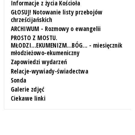
Informacje z życia Kościoła
GŁOSUJ! Notowanie listy przebojów
chrześcijańskich
ARCHIWUM - Rozmowy o ewangelii
PROSTO Z MOSTU.
MŁODZI...EKUMENIZM...BÓG... - miesięcznik
młodzieżowo-ekumeniczny
Zapowiedzi wydarzeń
Relacje-wywiady-świadectwa
Sonda
Galerie zdjęć
Ciekawe linki