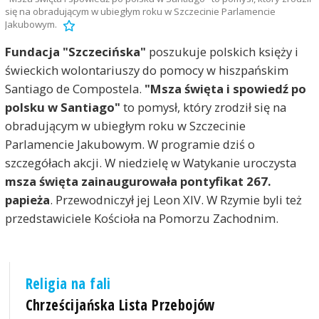
się na obradującym w ubiegłym roku w Szczecinie Parlamencie
Jakubowym.
Fundacja "Szczecińska"
poszukuje polskich księży i
świeckich wolontariuszy do pomocy w hiszpańskim
Santiago de Compostela.
"Msza święta i spowiedź po
polsku w Santiago"
to pomysł, który zrodził się na
obradującym w ubiegłym roku w Szczecinie
Parlamencie Jakubowym. W programie dziś o
szczegółach akcji. W niedzielę w Watykanie uroczysta
msza święta zainaugurowała pontyfikat 267.
papieża
. Przewodniczył jej Leon XIV. W Rzymie byli też
przedstawiciele Kościoła na Pomorzu Zachodnim.
Religia na fali
Chrześcijańska Lista Przebojów