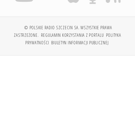
© POLSKIE RADIO SZCZECIN SA. WSZYSTKIE PRAWA
ZASTRZEŻONE.
REGULAMIN KORZYSTANIA Z PORTALU
POLITYKA
PRYWATNOŚCI
BIULETYN INFORMACJI PUBLICZNEJ