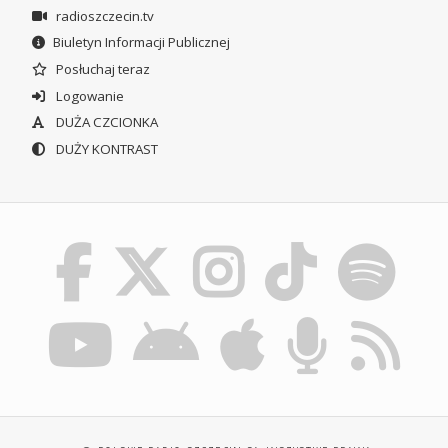
radioszczecin.tv
Biuletyn Informacji Publicznej
Posłuchaj teraz
Logowanie
DUŻA CZCIONKA
DUŻY KONTRAST