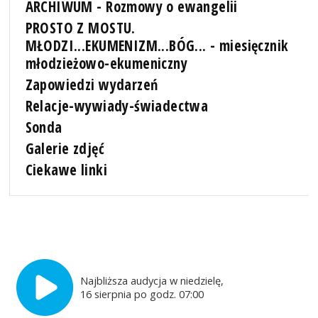
ARCHIWUM - Rozmowy o ewangelii
PROSTO Z MOSTU.
MŁODZI...EKUMENIZM...BÓG... - miesięcznik
młodzieżowo-ekumeniczny
Zapowiedzi wydarzeń
Relacje-wywiady-świadectwa
Sonda
Galerie zdjęć
Ciekawe linki
Najbliższa audycja w niedzielę,
16 sierpnia po godz. 07:00