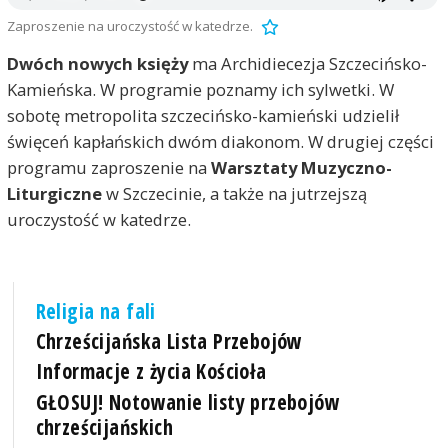
Zaproszenie na uroczystość w katedrze.
Dwóch nowych księży
ma Archidiecezja Szczecińsko-
Kamieńska. W programie poznamy ich sylwetki. W
sobotę metropolita szczecińsko-kamieński udzielił
święceń kapłańskich dwóm diakonom. W drugiej części
programu zaproszenie na
Warsztaty Muzyczno-
Liturgiczne
w Szczecinie, a także na jutrzejszą
uroczystość w katedrze.
Religia na fali
Chrześcijańska Lista Przebojów
Informacje z życia Kościoła
GŁOSUJ! Notowanie listy przebojów
chrześcijańskich