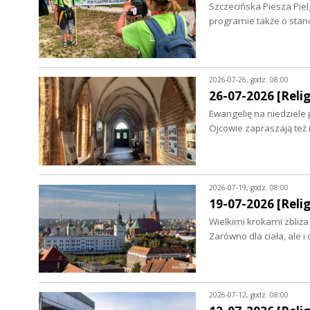
Szczecińska Piesza Piel
programie także o sta
2026-07-26, godz. 08:00
26-07-2026 [Relig
Ewangelię na niedziele
Ojcowie zapraszają też 
2026-07-19, godz. 08:00
19-07-2026 [Relig
Wielkimi krokami zbliża
Zarówno dla ciała, ale i
2026-07-12, godz. 08:00