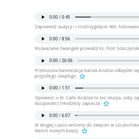
Zapowiedź audycji i i rozstrzygnięcie 460. Notowani
Rozważanie Ewangelii prowadzi ks. Piotr Sobczyński
Przełożona kanonizacja Karola Acutisa odbędzie się
przyszłego świętego.
Opowieść o bł. Carlo Acutisie to też okazja, żeby z
duszpasetrz młodzieży zaprasza.
W drugiej części wrócimy do święceń w szczeciński
dwóch nowych księży.