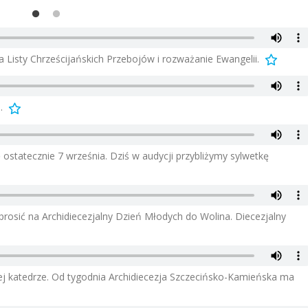
a Listy Chrześcijańskich Przebojów i rozważanie Ewangelii.
.
 ostatecznie 7 września. Dziś w audycji przybliżymy sylwetkę
aprosić na Archidiecezjalny Dzień Młodych do Wolina. Diecezjalny
ej katedrze. Od tygodnia Archidiecezja Szczecińsko-Kamieńska ma