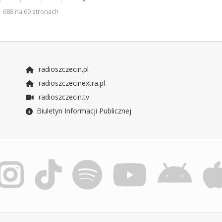
688 na 69 stronach
radioszczecin.pl
radioszczecinextra.pl
radioszczecin.tv
Biuletyn Informacji Publicznej