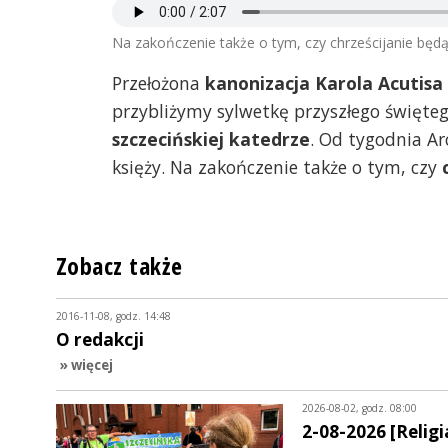
Na zakończenie także o tym, czy chrześcijanie będ
Przełożona
kanonizacja Karola Acutisa
przybliżymy sylwetkę przyszłego święteg
szczecińskiej katedrze
. Od tygodnia A
księży. Na zakończenie także o tym, czy
Zobacz także
2016-11-08, godz. 14:48
O redakcji
» więcej
2026-08-02, godz. 08:00
2-08-2026 [Religia