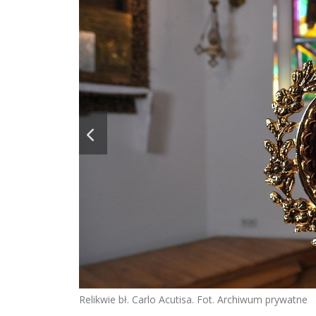
Relikwie bł. Carlo Acutisa. Fot. Archiwum prywatne