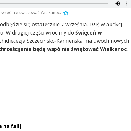
ą wspólnie świętować Wielkanoc.
odbędzie się ostatecznie 7 września. Dziś w audycji
o. W drugiej części wrócimy do
święceń w
rchidiecezja Szczecińsko-Kamieńska ma dwóch nowych
chrześcijanie będą wspólnie świętować Wielkanoc
.
 na fali]