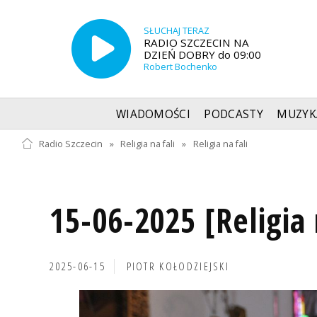
SŁUCHAJ TERAZ
RADIO SZCZECIN NA
DZIEŃ DOBRY do 09:00
Robert Bochenko
WIADOMOŚCI
PODCASTY
MUZYK
Radio Szczecin
»
Religia na fali
»
Religia na fali
15-06-2025 [Religia 
2025-06-15
PIOTR KOŁODZIEJSKI