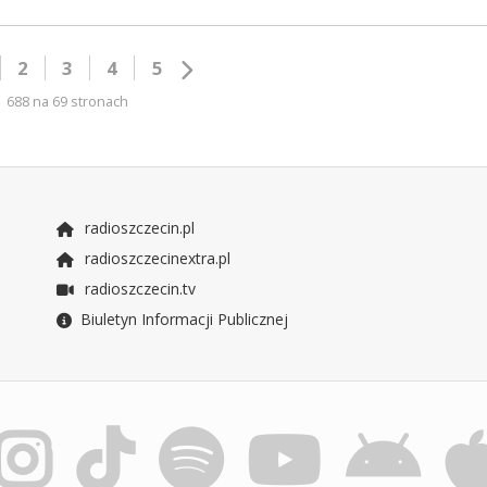
2
3
4
5
688 na 69 stronach
radioszczecin.pl
radioszczecinextra.pl
radioszczecin.tv
Biuletyn Informacji Publicznej