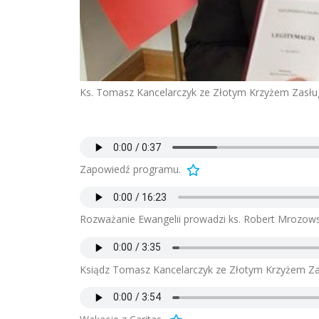
Ks. Tomasz Kancelarczyk ze Złotym Krzyżem Zasług
Zapowiedź programu.
Rozważanie Ewangelii prowadzi ks. Robert Mrozows
Ksiądz Tomasz Kancelarczyk ze Złotym Krzyżem Za