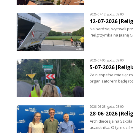
2026-07-12, godz. 08:00
12-07-2026 [Relig
Najbardziej wytrwali p
Pielgrzymka na Jasną Gó
2026-07-05, godz. 08:00
5-07-2026 [Religia
Za niespełna miesiąc ro
organizatorem będę ro
2026-06-28, godz. 08:00
28-06-2026 [Relig
Archidiecezjalna Szkoła
uczestnika. O tym dzi