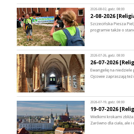
2026-08-02, godz. 08:00
2-08-2026 [Religia
Szczecińska Piesza Piel
programie także o sta
2026-07-26, godz. 08:00
26-07-2026 [Relig
Ewangelię na niedziele
Ojcowie zapraszają też 
2026-07-19, godz. 08:00
19-07-2026 [Relig
Wielkimi krokami zbliża
Zarówno dla ciała, ale i