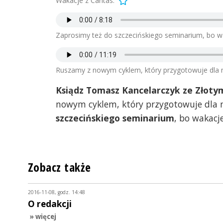
Wakacje z Caritas.
Zaprosimy też do szczecińskiego seminarium, bo wa
Ruszamy z nowym cyklem, który przygotowuje dla n
Ksiądz Tomasz Kancelarczyk ze Złoty
nowym cyklem, który przygotowuje dla n
szczecińskiego seminarium
, bo wakacj
Zobacz także
2016-11-08, godz. 14:48
O redakcji
» więcej