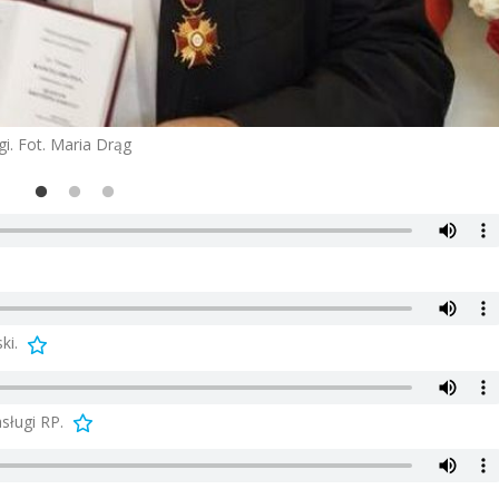
i. Fot. Maria Drąg
ki.
sługi RP.