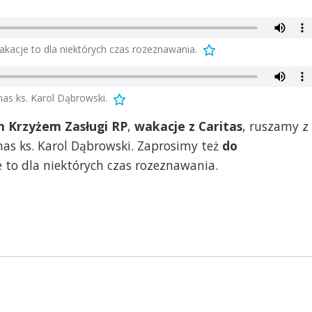
kacje to dla niektórych czas rozeznawania.
as ks. Karol Dąbrowski.
m Krzyżem Zasługi RP
,
wakacje z Caritas
, ruszamy z
as ks. Karol Dąbrowski. Zaprosimy też
do
e to dla niektórych czas rozeznawania.