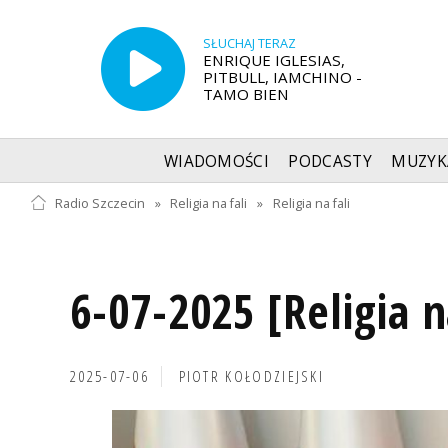
SŁUCHAJ TERAZ
ENRIQUE IGLESIAS,
PITBULL, IAMCHINO -
TAMO BIEN
WIADOMOŚCI
PODCASTY
MUZYK
Radio Szczecin
»
Religia na fali
»
Religia na fali
6-07-2025 [Religia n
2025-07-06
PIOTR KOŁODZIEJSKI