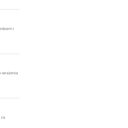
nikiem i
 i wrażenia
 za