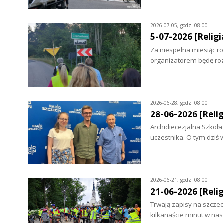
2026-07-05, godz. 08:00
5-07-2026 [Religia
Za niespełna miesiąc ro
organizatorem będę ro
2026-06-28, godz. 08:00
28-06-2026 [Relig
Archidiecezjalna Szkoła
uczestnika. O tym dzi
2026-06-21, godz. 08:00
21-06-2026 [Relig
Trwają zapisy na szczec
kilkanaście minut w nas