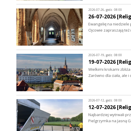
2026-07-26, godz. 08:00
26-07-2026 [Relig
Ewangelię na niedziele
Ojcowie zapraszają też 
2026-07-19, godz. 08:00
19-07-2026 [Relig
Wielkimi krokami zbliża
Zarówno dla ciała, ale i
2026-07-12, godz. 08:00
12-07-2026 [Relig
Najbardziej wytrwali p
Pielgrzymka na Jasną Gó