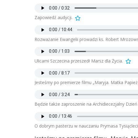
Zapowiedź audycji.
Rozważanie Ewangelii prowadzi ks. Robert Mrozows
Ulicami Szczecina przeszedł Marsz dla Życia.
Jesteśmy po premierze filmu „Maryja. Matka Papie
Będzie także zaproszenie na Archidiecezjalny Dzie
O dobrym pasterzu w nauczaniu Prymasa Tysiąclecia,