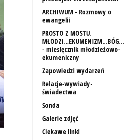
ARCHIWUM - Rozmowy o
ewangelii
PROSTO Z MOSTU.
MŁODZI...EKUMENIZM...BÓG...
- miesięcznik młodzieżowo-
ekumeniczny
Zapowiedzi wydarzeń
Relacje-wywiady-
świadectwa
Sonda
Galerie zdjęć
Ciekawe linki