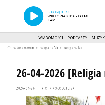
SŁUCHAJ TERAZ
WIKTORIA KIDA - CO MI
TAM
WIADOMOŚCI
PODCASTY
MUZYK
Radio Szczecin
»
Religia na fali
»
Religia na fali
26-04-2026 [Religia 
2026-04-26
PIOTR KOŁODZIEJSKI