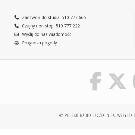
Zadzwoń do studia: 510 777 666
Czujny non stop: 510 777 222
Wyślij do nas wiadomość
Prognoza pogody
© POLSKIE RADIO SZCZECIN SA. WSZYSTKI