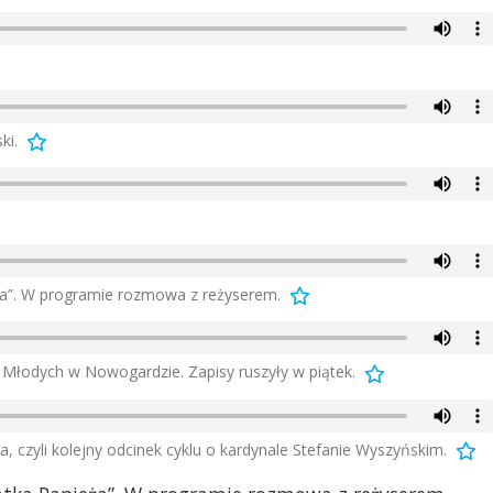
ki.
ża”. W programie rozmowa z reżyserem.
ń Młodych w Nowogardzie. Zapisy ruszyły w piątek.
 czyli kolejny odcinek cyklu o kardynale Stefanie Wyszyńskim.