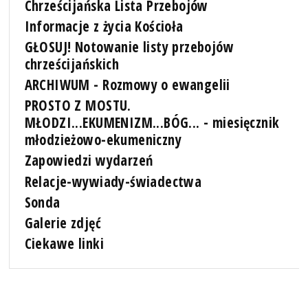
Chrześcijańska Lista Przebojów
Informacje z życia Kościoła
GŁOSUJ! Notowanie listy przebojów
chrześcijańskich
ARCHIWUM - Rozmowy o ewangelii
PROSTO Z MOSTU.
MŁODZI...EKUMENIZM...BÓG... - miesięcznik
młodzieżowo-ekumeniczny
Zapowiedzi wydarzeń
Relacje-wywiady-świadectwa
Sonda
Galerie zdjęć
Ciekawe linki