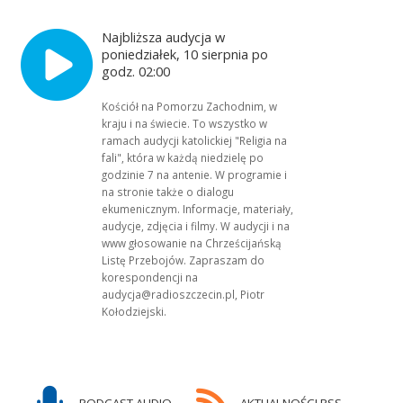
Najbliższa audycja w
poniedziałek, 10 sierpnia po
godz. 02:00
Kościół na Pomorzu Zachodnim, w
kraju i na świecie. To wszystko w
ramach audycji katolickiej "Religia na
fali", która w każdą niedzielę po
godzinie 7 na antenie. W programie i
na stronie także o dialogu
ekumenicznym. Informacje, materiały,
audycje, zdjęcia i filmy. W audycji i na
www głosowanie na Chrześcijańską
Listę Przebojów. Zapraszam do
korespondencji na
audycja@radioszczecin.pl, Piotr
Kołodziejski.