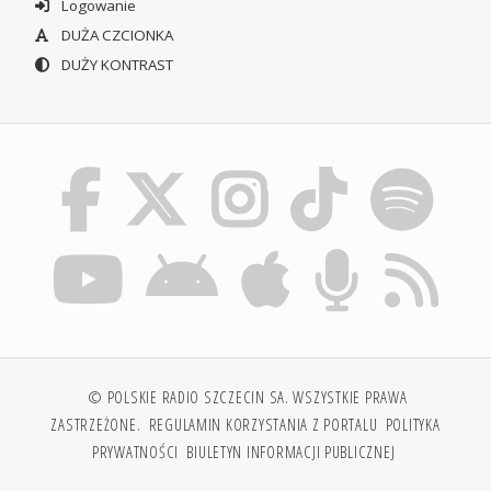
Logowanie
DUŻA CZCIONKA
DUŻY KONTRAST
© POLSKIE RADIO SZCZECIN SA. WSZYSTKIE PRAWA
ZASTRZEŻONE.
REGULAMIN KORZYSTANIA Z PORTALU
POLITYKA
PRYWATNOŚCI
BIULETYN INFORMACJI PUBLICZNEJ