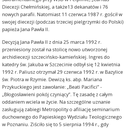
Diecezji Chełmińskiej, a także13 dekanatów i 76
nowych parafii. Natomiast 11 czerwca 1987 r. gościł w
swojej diecezji (podczas trzeciej pielgrzymki do Polski)
papieża Jana Pawła II.
Decyzją Jana Pawła II z dnia 25 marca 1992 r.
przeniesiony został na stolicę nowo utworzonej
archidiecezji szczecińsko-kamieńskiej. Ingres do
katedry św. Jakuba w Szczecinie odbył się 12 kwietnia
1992 r. Paliusz otrzymał 29 czerwca 1992 r. w Bazylice
św. Piotra w Rzymie. Dewizą ks. abp. Mariana
Przykuckiego jest zawołanie: „Beati Pacifici” -
„Błogosławieni pokój czyniący”. Tę zasadę z całym
oddaniem wciela w życie. Na szczególne uznanie
zasługują zabiegi Metropolity o afiliację seminarium
duchownego do Papieskiego Wydziału Teologicznego
w Poznaniu. Ziściło się to 5 sierpnia 1994 r., gdy