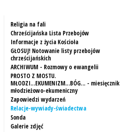
Religia na fali
Chrześcijańska Lista Przebojów
Informacje z życia Kościoła
GŁOSUJ! Notowanie listy przebojów
chrześcijańskich
ARCHIWUM - Rozmowy o ewangelii
PROSTO Z MOSTU.
MŁODZI...EKUMENIZM...BÓG... - miesięcznik
młodzieżowo-ekumeniczny
Zapowiedzi wydarzeń
Relacje-wywiady-świadectwa
Sonda
Galerie zdjęć