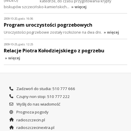
katedrze, do czasu przygotowania krypty
biskupów szczecińsko-kamieńskich…
» więcej
2009-10-20, godz. 16:06
Program uroczystości pogrzebowych
Uroczystości pogrzebowe zostały rozłożone na dwa dni.
» więcej
2009-10-25, godz. 12:25
Relacje Piotra Kołodziejskiego z pogrzebu
» więcej
Zadzwoń do studia: 510 777 666
Czujny non stop: 510 777 222
Wyślij do nas wiadomość
Prognoza pogody
radioszczecin.pl
radioszczecinextra.pl