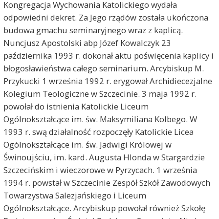
Kongregacja Wychowania Katolickiego wydała
odpowiedni dekret. Za Jego rządów została ukończona
budowa gmachu seminaryjnego wraz z kaplicą.
Nuncjusz Apostolski abp Józef Kowalczyk 23
października 1993 r. dokonał aktu poświęcenia kaplicy i
błogosławieństwa całego seminarium. Arcybiskup M.
Przykucki 1 września 1992 r. erygował Archidiecezjalne
Kolegium Teologiczne w Szczecinie. 3 maja 1992 r.
powołał do istnienia Katolickie Liceum
Ogólnokształcące im. św. Maksymiliana Kolbego. W
1993 r. swą działalność rozpoczęły Katolickie Licea
Ogólnokształcące im. św. Jadwigi Królowej w
Świnoujściu, im. kard. Augusta Hlonda w Stargardzie
Szczecińskim i wieczorowe w Pyrzycach. 1 września
1994 r. powstał w Szczecinie Zespół Szkół Zawodowych
Towarzystwa Salezjańskiego i Liceum
Ogólnokształcące. Arcybiskup powołał również Szkołę