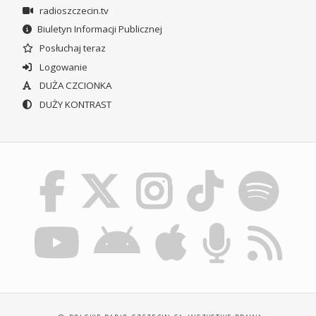
radioszczecin.tv
Biuletyn Informacji Publicznej
Posłuchaj teraz
Logowanie
DUŻA CZCIONKA
DUŻY KONTRAST