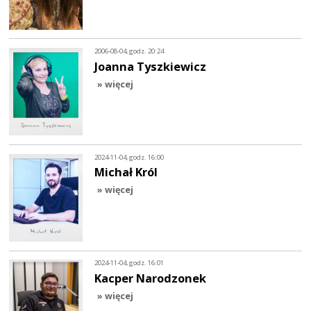
2006-08-04, godz. 20:24
Joanna Tyszkiewicz
» więcej
2024-11-04, godz. 16:00
Michał Król
» więcej
2024-11-04, godz. 16:01
Kacper Narodzonek
» więcej