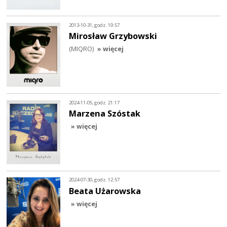
2013-10-31, godz. 19:57
Mirosław Grzybowski
(MIQRO)
» więcej
2024-11-05, godz. 21:17
Marzena Szóstak
» więcej
2024-07-30, godz. 12:57
Beata Użarowska
» więcej