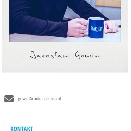
gowin@radioszczecin.pl
KONTAKT