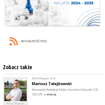
AKTUALNOŚCI RSS
Zobacz także
2016-05-09, godz. 19:36
Mariusz Tałajkowski
Kierownik Redakcji Radio Szczecin Extra tel. 572
702 075
» więcej