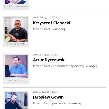
2022-03-31, godz. 08:05
Krzysztof Cichocki
Dziennikarz
» więcej
2006-08-04, godz. 20:13
Artur Dyczewski
Dziennikarz i komentator sportowy
» więcej
2025-05-12, godz. 18:04
Jarosław Gowin
Dziennikarz, prezenter
» więcej