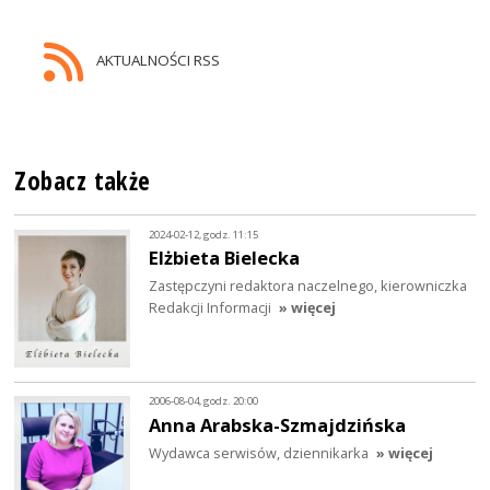
AKTUALNOŚCI RSS
Zobacz także
2024-02-12, godz. 11:15
Elżbieta Bielecka
Zastępczyni redaktora naczelnego, kierowniczka
Redakcji Informacji
» więcej
2006-08-04, godz. 20:00
Anna Arabska-Szmajdzińska
Wydawca serwisów, dziennikarka
» więcej