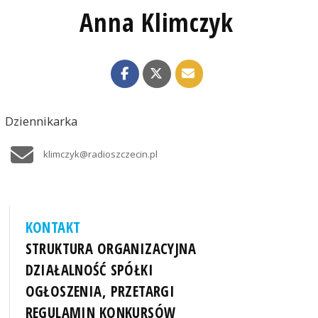
Anna Klimczyk
Dziennikarka
klimczyk@radioszczecin.pl
KONTAKT
STRUKTURA ORGANIZACYJNA
DZIAŁALNOŚĆ SPÓŁKI
OGŁOSZENIA, PRZETARGI
REGULAMIN KONKURSÓW