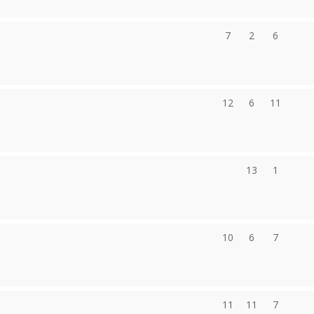
7
2
6
12
6
11
13
1
10
6
7
11
11
7