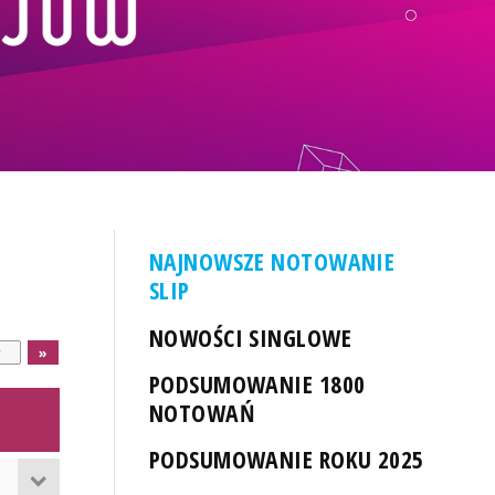
NAJNOWSZE NOTOWANIE
SLIP
NOWOŚCI SINGLOWE
PODSUMOWANIE 1800
NOTOWAŃ
PODSUMOWANIE ROKU 2025