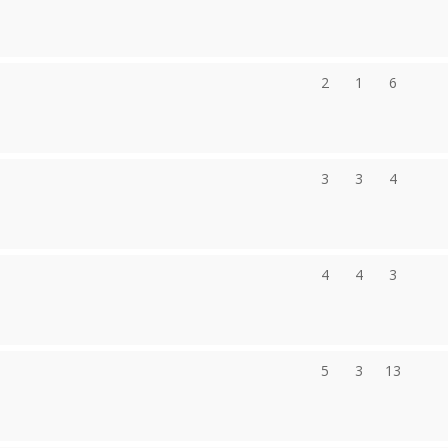
2
1
6
3
3
4
4
4
3
5
3
13