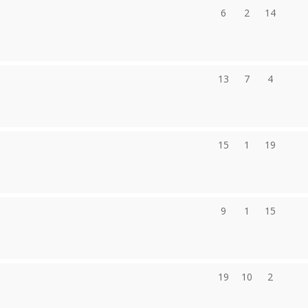
6
2
14
13
7
4
15
1
19
9
1
15
19
10
2