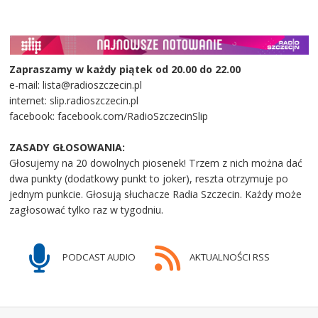
Zapraszamy w każdy piątek od 20.00 do 22.00
e-mail: lista@radioszczecin.pl
internet: slip.radioszczecin.pl
facebook: facebook.com/RadioSzczecinSlip
ZASADY GŁOSOWANIA:
Głosujemy na 20 dowolnych piosenek! Trzem z nich można dać
dwa punkty (dodatkowy punkt to joker), reszta otrzymuje po
jednym punkcie. Głosują słuchacze Radia Szczecin. Każdy może
zagłosować tylko raz w tygodniu.
PODCAST AUDIO
AKTUALNOŚCI RSS