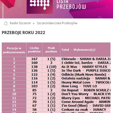
Radio Szczecin
»
Szczecińska Lista Przebojów
PRZEBOJE ROKU 2022