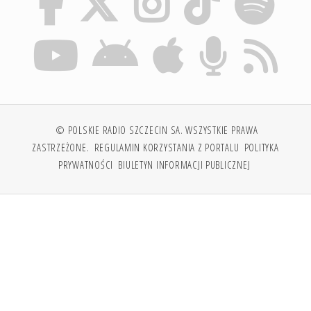
© POLSKIE RADIO SZCZECIN SA. WSZYSTKIE PRAWA
ZASTRZEŻONE.
REGULAMIN KORZYSTANIA Z PORTALU
POLITYKA
PRYWATNOŚCI
BIULETYN INFORMACJI PUBLICZNEJ