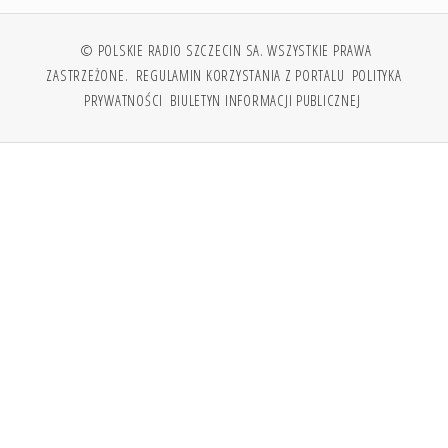
© POLSKIE RADIO SZCZECIN SA. WSZYSTKIE PRAWA
ZASTRZEŻONE.
REGULAMIN KORZYSTANIA Z PORTALU
POLITYKA
PRYWATNOŚCI
BIULETYN INFORMACJI PUBLICZNEJ