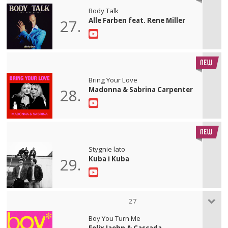
Body Talk
Alle Farben feat. Rene Miller
27.
Bring Your Love
Madonna & Sabrina Carpenter
28.
Stygnie lato
Kuba i Kuba
29.
27
Boy You Turn Me
Felix Jaehn & Cascada