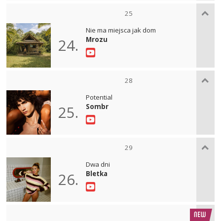
25
Nie ma miejsca jak dom
Mrozu
24.
28
Potential
Sombr
25.
29
Dwa dni
Bletka
26.