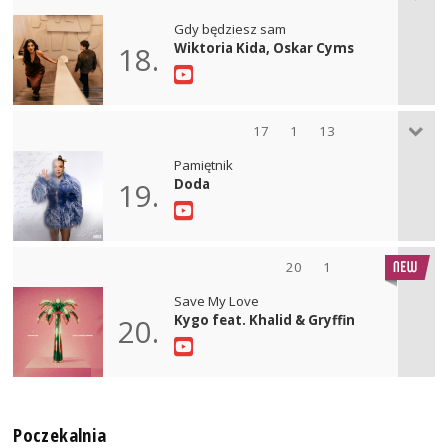
Gdy będziesz sam
Wiktoria Kida, Oskar Cyms
18.
17
1
13
Pamiętnik
Doda
19.
20
1
Save My Love
Kygo feat. Khalid & Gryffin
20.
Poczekalnia