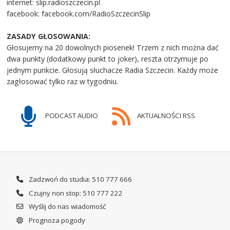
internet: slip.radioszczecin.pl
facebook: facebook.com/RadioSzczecinSlip
ZASADY GŁOSOWANIA:
Głosujemy na 20 dowolnych piosenek! Trzem z nich można dać
dwa punkty (dodatkowy punkt to joker), reszta otrzymuje po
jednym punkcie. Głosują słuchacze Radia Szczecin. Każdy może
zagłosować tylko raz w tygodniu.
PODCAST AUDIO
AKTUALNOŚCI RSS
Zadzwoń do studia: 510 777 666
Czujny non stop: 510 777 222
Wyślij do nas wiadomość
Prognoza pogody