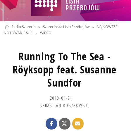
Radio Szczecin
»
Szczecińska Lista Przebojów
»
NAJNOWSZE
NOTOWANIE SLIP
»
WIDEO
Running To The Sea -
Röyksopp feat. Susanne
Sundfor
2013-01-21
SEBASTIAN ROSZKOWSKI