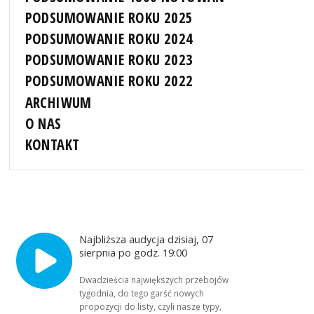
PODSUMOWANIE ROKU 2025
PODSUMOWANIE ROKU 2024
PODSUMOWANIE ROKU 2023
PODSUMOWANIE ROKU 2022
ARCHIWUM
O NAS
KONTAKT
Najbliższa audycja dzisiaj, 07
sierpnia po godz. 19:00
Dwadzieścia największych przebojów
tygodnia, do tego garść nowych
propozycji do listy, czyli nasze typy,