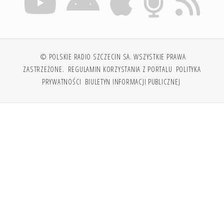
© POLSKIE RADIO SZCZECIN SA. WSZYSTKIE PRAWA
ZASTRZEŻONE.
REGULAMIN KORZYSTANIA Z PORTALU
POLITYKA
PRYWATNOŚCI
BIULETYN INFORMACJI PUBLICZNEJ