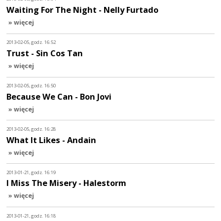
Waiting For The Night - Nelly Furtado
» więcej
2013-02-05, godz. 16:52
Trust - Sin Cos Tan
» więcej
2013-02-05, godz. 16:50
Because We Can - Bon Jovi
» więcej
2013-02-05, godz. 16:28
What It Likes - Andain
» więcej
2013-01-21, godz. 16:19
I Miss The Misery - Halestorm
» więcej
2013-01-21, godz. 16:18