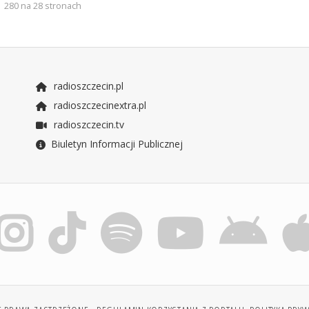
280 na 28 stronach
radioszczecin.pl
radioszczecinextra.pl
radioszczecin.tv
Biuletyn Informacji Publicznej