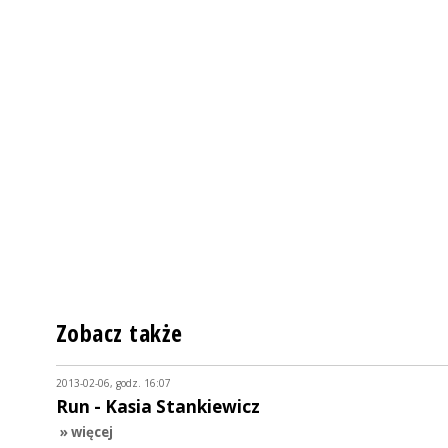
Zobacz także
2013-02-06, godz. 16:07
Run - Kasia Stankiewicz
» więcej