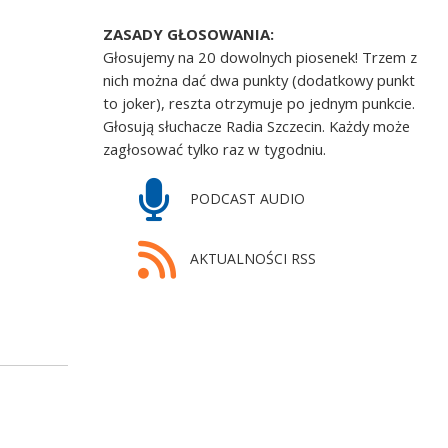
ZASADY GŁOSOWANIA:
Głosujemy na 20 dowolnych piosenek! Trzem z
nich można dać dwa punkty (dodatkowy punkt
to joker), reszta otrzymuje po jednym punkcie.
Głosują słuchacze Radia Szczecin. Każdy może
zagłosować tylko raz w tygodniu.
PODCAST AUDIO
AKTUALNOŚCI RSS