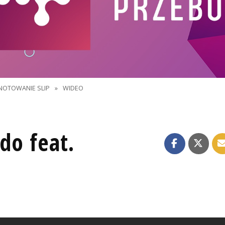
NOTOWANIE SLIP
»
WIDEO
do feat.