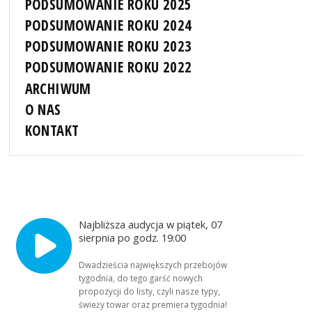
PODSUMOWANIE ROKU 2025
PODSUMOWANIE ROKU 2024
PODSUMOWANIE ROKU 2023
PODSUMOWANIE ROKU 2022
ARCHIWUM
O NAS
KONTAKT
Najbliższa audycja w piątek, 07
sierpnia po godz. 19:00
Dwadzieścia największych przebojów
tygodnia, do tego garść nowych
propozycji do listy, czyli nasze typy,
świeży towar oraz premiera tygodnia!