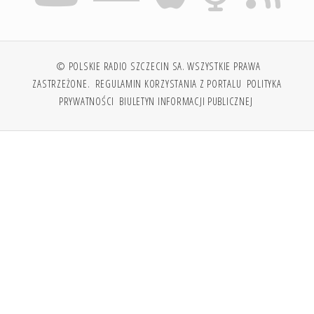
© POLSKIE RADIO SZCZECIN SA. WSZYSTKIE PRAWA
ZASTRZEŻONE.
REGULAMIN KORZYSTANIA Z PORTALU
POLITYKA
PRYWATNOŚCI
BIULETYN INFORMACJI PUBLICZNEJ