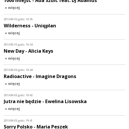
1000 miejsc - Ada Szulc feat. DJ Adamus
» więcej
2013-06-10, godz. 16:35
Wilderness - Uniqplan
» więcej
2013-06-10, godz. 16:34
New Day - Alicia Keys
» więcej
2013-06-03, godz. 19:44
Radioactive - Imagine Dragons
» więcej
2013-06-03, godz. 19:42
Jutra nie będzie - Ewelina Lisowska
» więcej
2013-06-03, godz. 19:41
Sorry Polsko - Maria Peszek