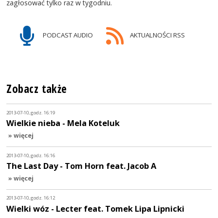
zagłosować tylko raz w tygodniu.
PODCAST AUDIO
AKTUALNOŚCI RSS
Zobacz także
2013-07-10, godz. 16:19
Wielkie nieba - Mela Koteluk
» więcej
2013-07-10, godz. 16:16
The Last Day - Tom Horn feat. Jacob A
» więcej
2013-07-10, godz. 16:12
Wielki wóz - Lecter feat. Tomek Lipa Lipnicki