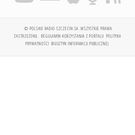
© POLSKIE RADIO SZCZECIN SA. WSZYSTKIE PRAWA
ZASTRZEŻONE.
REGULAMIN KORZYSTANIA Z PORTALU
POLITYKA
PRYWATNOŚCI
BIULETYN INFORMACJI PUBLICZNEJ