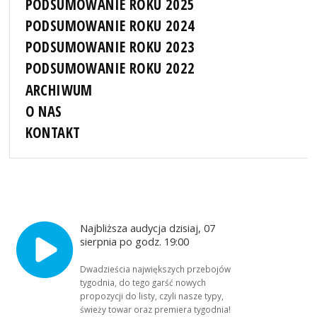
PODSUMOWANIE ROKU 2025
PODSUMOWANIE ROKU 2024
PODSUMOWANIE ROKU 2023
PODSUMOWANIE ROKU 2022
ARCHIWUM
O NAS
KONTAKT
Najbliższa audycja dzisiaj, 07
sierpnia po godz. 19:00
Dwadzieścia największych przebojów
tygodnia, do tego garść nowych
propozycji do listy, czyli nasze typy,
świeży towar oraz premiera tygodnia!