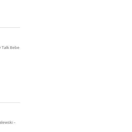
y Talk Bebe
lewski –