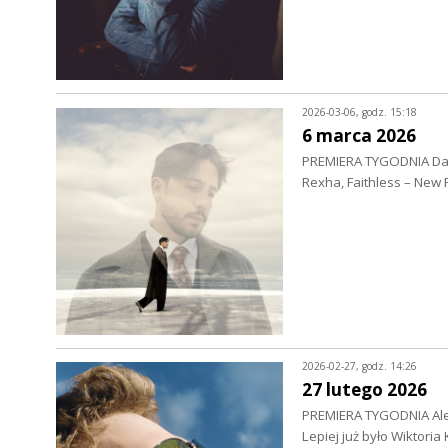
2026-03-06, godz. 15:18
6 marca 2026
PREMIERA TYGODNIA Dawi
Rexha, Faithless – New
2026-02-27, godz. 14:26
27 lutego 2026
PREMIERA TYGODNIA Alex
Lepiej już było Wiktori