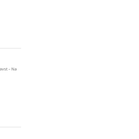
avst – Na