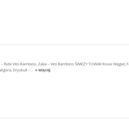
– Ride Vito Bambino, Zalia – Vito Bambino ŚWIEŻY TOWAR Roxie Węgiel, F
ligóra, Dryskull –…
» więcej