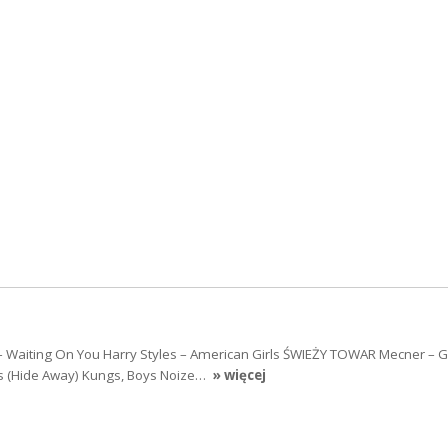
 – Waiting On You Harry Styles – American Girls ŚWIEŻY TOWAR Mecner –
s (Hide Away) Kungs, Boys Noize…
» więcej