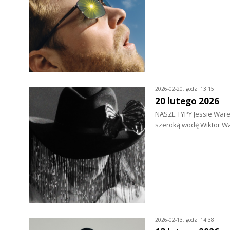
2026-02-20, godz. 13:15
20 lutego 2026
NASZE TYPY Jessie Ware 
szeroką wodę Wiktor Wa
2026-02-13, godz. 14:38