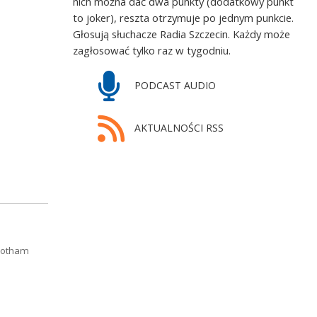
nich można dać dwa punkty (dodatkowy punkt
to joker), reszta otrzymuje po jednym punkcie.
Głosują słuchacze Radia Szczecin. Każdy może
zagłosować tylko raz w tygodniu.
PODCAST AUDIO
AKTUALNOŚCI RSS
 Gotham