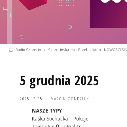
Radio Szczecin
»
Szczecińska Lista Przebojów
»
NOWOŚCI SI
5 grudnia 2025
2025-12-05
MARCIN GONDZIUK
NASZE TYPY
Kaśka Sochacka – Pokoje
Taylor Swift - Opalite