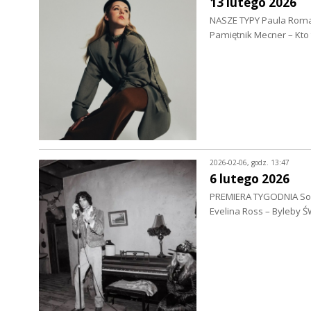
13 lutego 2026
NASZE TYPY Paula Roma 
Pamiętnik Mecner – Kto
2026-02-06, godz. 13:47
6 lutego 2026
PREMIERA TYGODNIA Somb
Evelina Ross – Byleby 