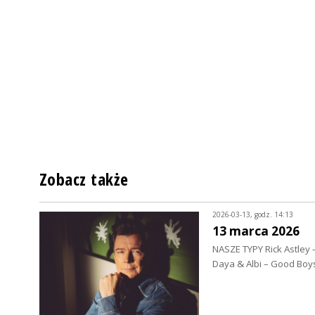
Zobacz także
2026-03-13, godz. 14:13
13 marca 2026
NASZE TYPY Rick Astley
Daya & Albi – Good Boy