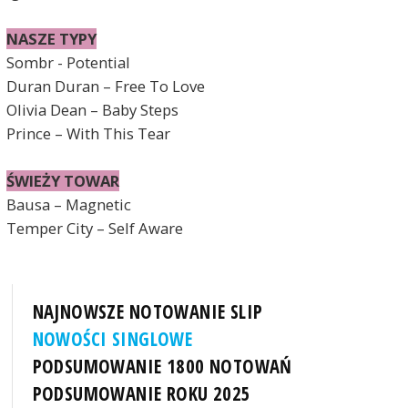
NASZE TYPY
Sombr - Potential
Duran Duran – Free To Love
Olivia Dean – Baby Steps
Prince – With This Tear
ŚWIEŻY TOWAR
Bausa – Magnetic
Temper City – Self Aware
NAJNOWSZE NOTOWANIE SLIP
NOWOŚCI SINGLOWE
PODSUMOWANIE 1800 NOTOWAŃ
PODSUMOWANIE ROKU 2025