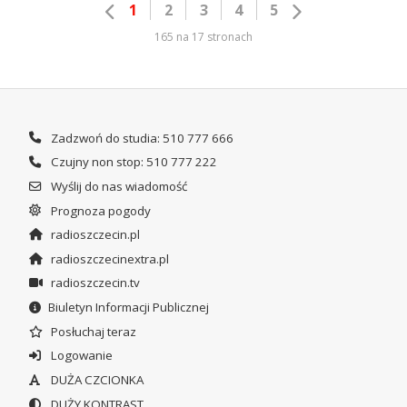
1
2
3
4
5
165 na 17 stronach
Zadzwoń do studia: 510 777 666
Czujny non stop: 510 777 222
Wyślij do nas wiadomość
Prognoza pogody
radioszczecin.pl
radioszczecinextra.pl
radioszczecin.tv
Biuletyn Informacji Publicznej
Posłuchaj teraz
Logowanie
DUŻA CZCIONKA
DUŻY KONTRAST