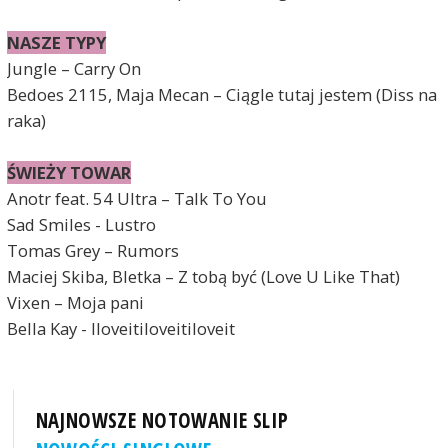
NASZE TYPY
Jungle – Carry On
Bedoes 2115, Maja Mecan – Ciągle tutaj jestem (Diss na 
raka)
ŚWIEŻY TOWAR
Anotr feat. 54 Ultra – Talk To You
Sad Smiles - Lustro
Tomas Grey – Rumors
Maciej Skiba, Bletka – Z tobą być (Love U Like That)
Vixen – Moja pani
Bella Kay - Iloveitiloveitiloveit
NAJNOWSZE NOTOWANIE SLIP