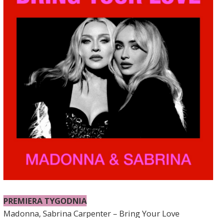
PREMIERA TYGODNIA
Madonna, Sabrina Carpenter – Bring Your Love