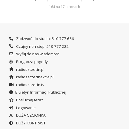
164 na 17 stronach
Zadzwoń do studia: 510 777 666
Czujny non stop: 510 777 222
Wyślij do nas wiadomość
Prognoza pogody
radioszczecin.pl
radioszczecinextra.pl
radioszczecin.tv
Biuletyn Informacji Publicznej
Posłuchaj teraz
Logowanie
DUŻA CZCIONKA
DUŻY KONTRAST