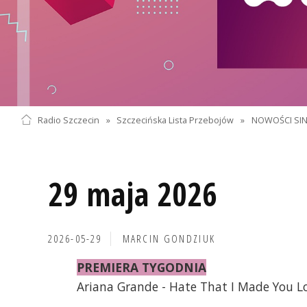
Radio Szczecin
»
Szczecińska Lista Przebojów
»
NOWOŚCI SI
29 maja 2026
2026-05-29
MARCIN GONDZIUK
PREMIERA TYGODNIA
Ariana Grande - Hate That I Made You L