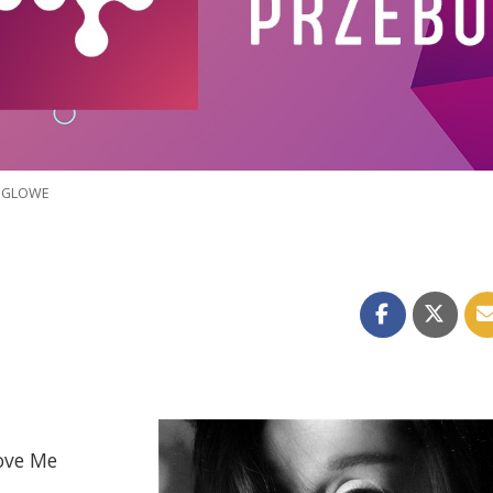
NGLOWE
ove Me