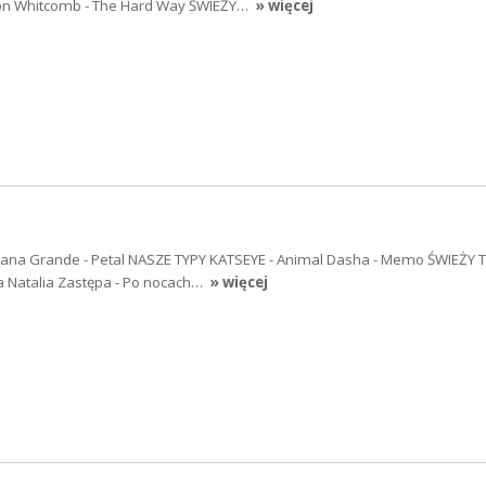
on Whitcomb - The Hard Way ŚWIEŻY…
» więcej
ana Grande - Petal NASZE TYPY KATSEYE - Animal Dasha - Memo ŚWIEŻY
 Natalia Zastępa - Po nocach…
» więcej