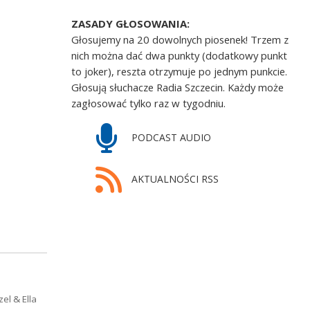
ZASADY GŁOSOWANIA:
Głosujemy na 20 dowolnych piosenek! Trzem z
nich można dać dwa punkty (dodatkowy punkt
to joker), reszta otrzymuje po jednym punkcie.
Głosują słuchacze Radia Szczecin. Każdy może
zagłosować tylko raz w tygodniu.
PODCAST AUDIO
AKTUALNOŚCI RSS
el & Ella