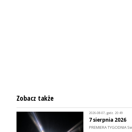
Zobacz także
2026-08-07, godz. 20:49
7 sierpnia 2026
PREMIERA TYGODNIA Swed