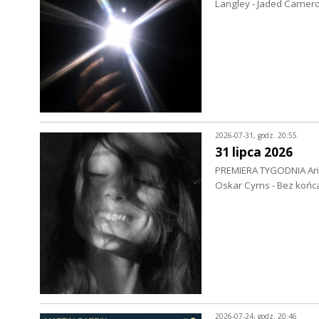
Langley - Jaded Camer
2026-07-31, godz. 20:55
31 lipca 2026
PREMIERA TYGODNIA Ari
Oskar Cyms - Bez końca
2026-07-24, godz. 20:46