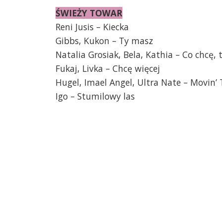
ŚWIEŻY TOWAR
Reni Jusis – Kiecka
Gibbs, Kukon – Ty masz
Natalia Grosiak, Bela, Kathia – Co chcę
Fukaj, Livka – Chcę więcej
Hugel, Imael Angel, Ultra Nate – Movin’
Igo – Stumilowy las