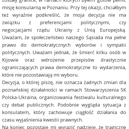
misję konsularną w Poznaniu. Przy tej okazji, chciałbym
też wyraźnie podkreślić, że moja decyzja nie ma
związku z preferencjami politycznymi, czy
negocjacjami rządu Ukrainy z Unią Europejską.
Uważam, że społeczeństwo naszego Sąsiada ma pełne
prawo do demokratycznych wyborów i sympatii
politycznych. Uważam jednak, że śmierć kilku osób w
Kijowie oraz wdrożenie przepisów drastycznie
ograniczających prawa demokratyczne to wydarzenia,
które nie pozostawiają mi wyboru.
Decyzja, o której piszę, nie oznacza żadnych zmian dla
poznańskiej działalności w ramach Stowarzyszenia SK
Polska-Ukraina, organizowania festiwalu kulturalnego
czy debat publicznych. Podobnie wygląda sytuacja z
konsulatem, który zachowuje ciągłość działania do
czasu wyjaśnienia kwestii prawnych.
Na koniec pozostaje mi wyrazić nadzieję, że tragiczne