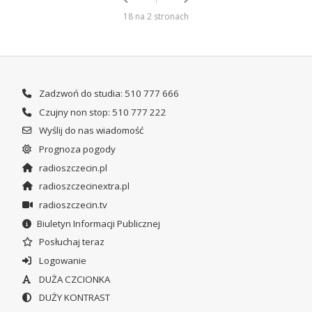
18 na 2 stronach
Zadzwoń do studia: 510 777 666
Czujny non stop: 510 777 222
Wyślij do nas wiadomość
Prognoza pogody
radioszczecin.pl
radioszczecinextra.pl
radioszczecin.tv
Biuletyn Informacji Publicznej
Posłuchaj teraz
Logowanie
DUŻA CZCIONKA
DUŻY KONTRAST