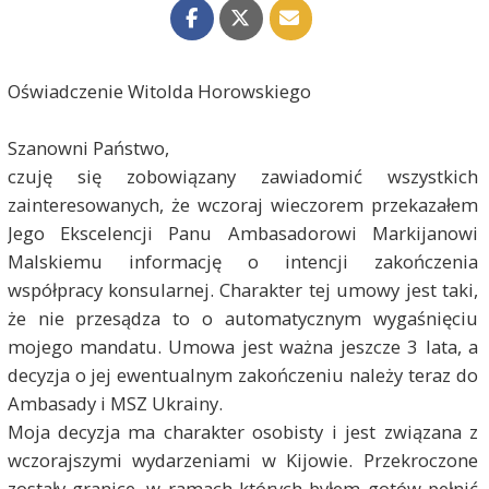
Oświadczenie Witolda Horowskiego
Szanowni Państwo,
czuję się zobowiązany zawiadomić wszystkich
zainteresowanych, że wczoraj wieczorem przekazałem
Jego Ekscelencji Panu Ambasadorowi Markijanowi
Malskiemu informację o intencji zakończenia
współpracy konsularnej. Charakter tej umowy jest taki,
że nie przesądza to o automatycznym wygaśnięciu
mojego mandatu. Umowa jest ważna jeszcze 3 lata, a
decyzja o jej ewentualnym zakończeniu należy teraz do
Ambasady i MSZ Ukrainy.
Moja decyzja ma charakter osobisty i jest związana z
wczorajszymi wydarzeniami w Kijowie. Przekroczone
zostały granice, w ramach których byłem gotów pełnić