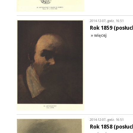
2014-12-07, godz. 16:51
Rok 1859 (posłuc
» więcej
2014-12-07, godz. 16:51
Rok 1858 (posłuc