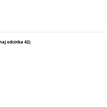
haj odcinka 42)