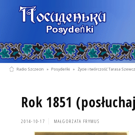
Radio Szczecin
»
Posydeńki
»
Życie i twórczość Tarasa Szewc
Rok 1851 (posłuchaj
2014-10-17
MAŁGORZATA FRYMUS