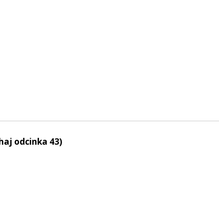
haj odcinka 43)