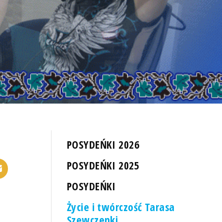
POSYDEŃKI 2026
POSYDEŃKI 2025
POSYDEŃKI
Życie i twórczość Tarasa
Szewczenki