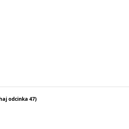
haj odcinka 47)