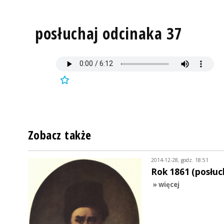
posłuchaj odcinaka 37
Zobacz także
2014-12-28, godz. 18:51
Rok 1861 (posłuc
» więcej