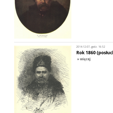
2014-12-07, godz. 16:52
Rok 1860 (posłuc
» więcej