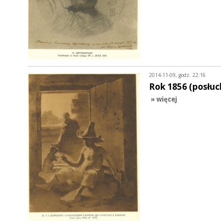
2014-11-09, godz. 22:16
Rok 1856 (posłuc
» więcej