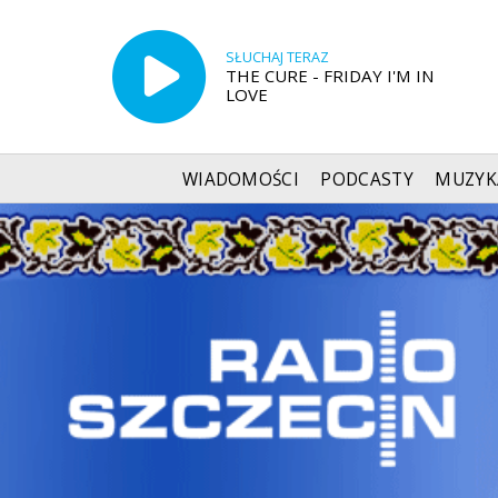
SŁUCHAJ TERAZ
THE CURE - FRIDAY I'M IN
LOVE
WIADOMOŚCI
PODCASTY
MUZYK