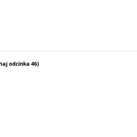
haj odcinka 46)