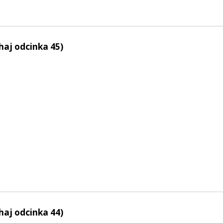
haj odcinka 45)
haj odcinka 44)