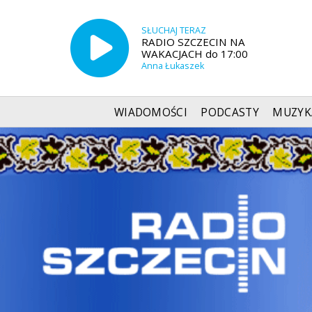
SŁUCHAJ TERAZ
RADIO SZCZECIN NA
WAKACJACH do 17:00
Anna Łukaszek
WIADOMOŚCI
PODCASTY
MUZYK