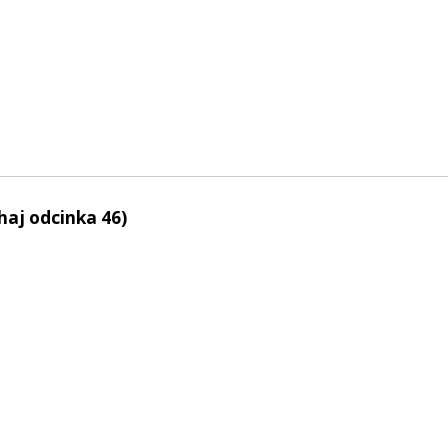
haj odcinka 46)