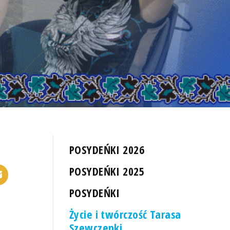
POSYDEŃKI 2026
POSYDEŃKI 2025
POSYDEŃKI
Życie i twórczość Tarasa
Szewczenki