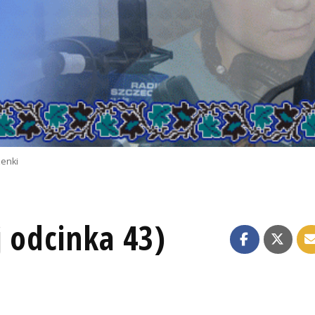
zenki
 odcinka 43)