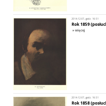
2014-12-07, godz. 16:51
Rok 1859 (posłuc
» więcej
2014-12-07, godz. 16:51
Rok 1858 (posłuc