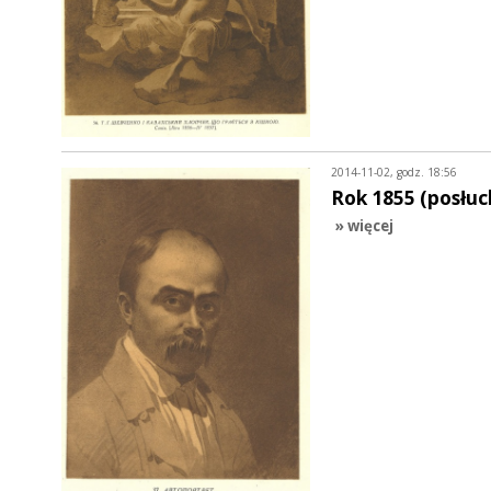
2014-11-02, godz. 18:56
Rok 1855 (posłuc
» więcej