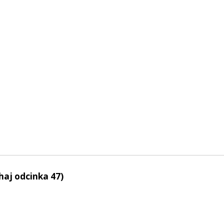
haj odcinka 47)