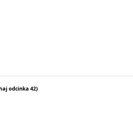
haj odcinka 42)