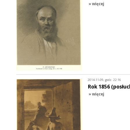
» więcej
2014-11-09, godz. 22:16
Rok 1856 (posłuc
» więcej