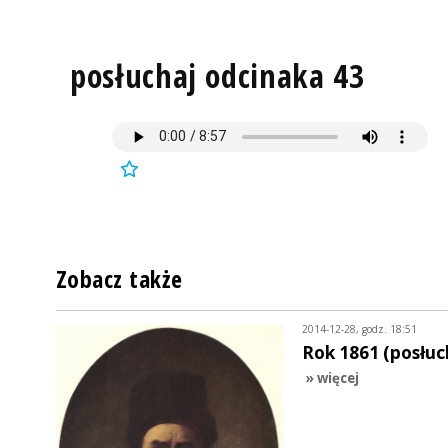
posłuchaj odcinaka 43
Zobacz także
2014-12-28, godz. 18:51
Rok 1861 (posłuc
» więcej