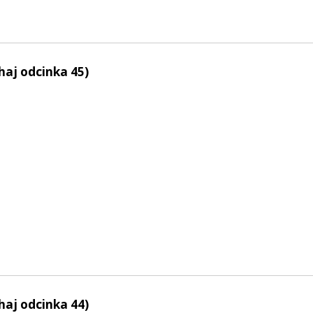
haj odcinka 45)
haj odcinka 44)