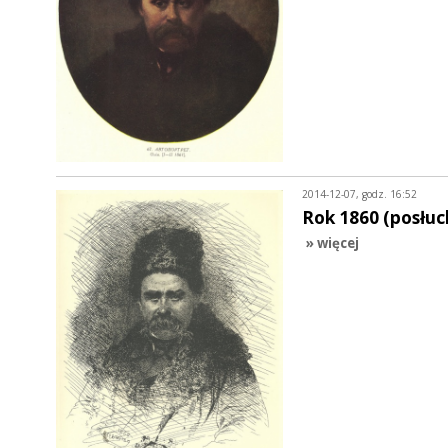
2014-12-07, godz. 16:52
Rok 1860 (posłuc
» więcej