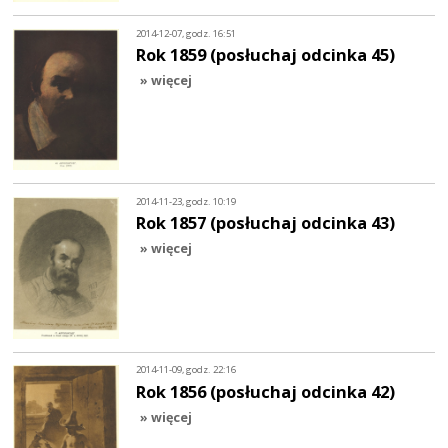
2014-12-07, godz. 16:51
Rok 1859 (posłuchaj odcinka 45)
» więcej
2014-11-23, godz. 10:19
Rok 1857 (posłuchaj odcinka 43)
» więcej
2014-11-09, godz. 22:16
Rok 1856 (posłuchaj odcinka 42)
» więcej