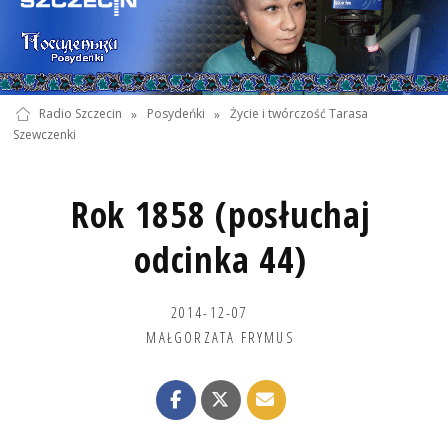
Radio Szczecin
»
Posydeńki
»
Życie i twórczość Tarasa
Szewczenki
Rok 1858 (posłuchaj
odcinka 44)
2014-12-07
MAŁGORZATA FRYMUS