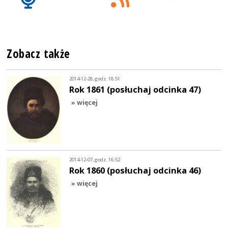
Zobacz także
2014-12-28, godz. 18:51
Rok 1861 (posłuchaj odcinka 47)
» więcej
2014-12-07, godz. 16:52
Rok 1860 (posłuchaj odcinka 46)
» więcej