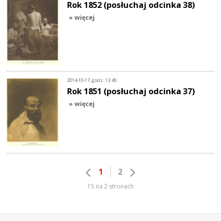
Rok 1852 (posłuchaj odcinka 38)
» więcej
2014-10-17, godz. 13:40
Rok 1851 (posłuchaj odcinka 37)
» więcej
1
2
15 na 2 stronach