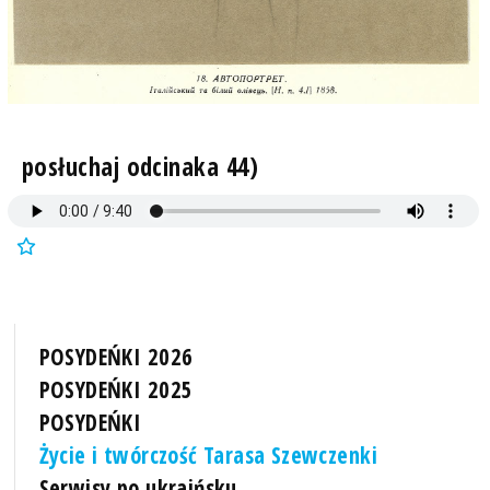
posłuchaj odcinaka 44)
POSYDEŃKI 2026
POSYDEŃKI 2025
POSYDEŃKI
Życie i twórczość Tarasa Szewczenki
Serwisy po ukraińsku