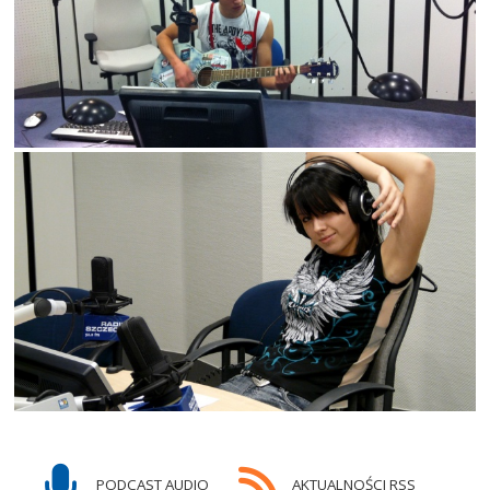
PODCAST AUDIO
AKTUALNOŚCI RSS