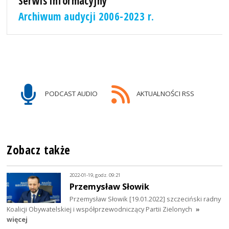
Serwis informacyjny
Archiwum audycji 2006-2023 r.
PODCAST AUDIO
AKTUALNOŚCI RSS
Zobacz także
2022-01-19, godz. 09:21
Przemysław Słowik
Przemysław Słowik [19.01.2022] szczeciński radny
Koalicji Obywatelskiej i współprzewodniczący Partii Zielonych
»
więcej