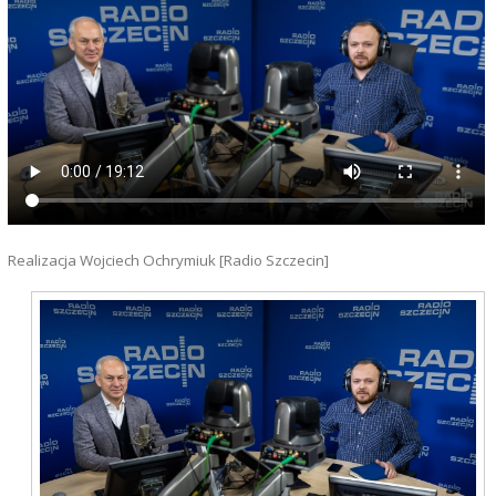
Realizacja Wojciech Ochrymiuk [Radio Szczecin]