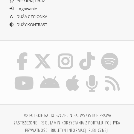
Posłuchaj teraz
Logowanie
DUŻA CZCIONKA
DUŻY KONTRAST
© POLSKIE RADIO SZCZECIN SA. WSZYSTKIE PRAWA
ZASTRZEŻONE.
REGULAMIN KORZYSTANIA Z PORTALU
POLITYKA
PRYWATNOŚCI
BIULETYN INFORMACJI PUBLICZNEJ