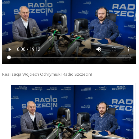
Realizacja Wojciech Ochrymiuk [Radio Szczecin]