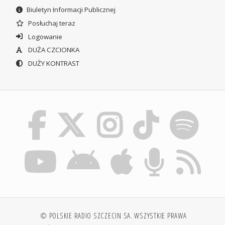
Biuletyn Informacji Publicznej
Posłuchaj teraz
Logowanie
DUŻA CZCIONKA
DUŻY KONTRAST
© POLSKIE RADIO SZCZECIN SA. WSZYSTKIE PRAWA