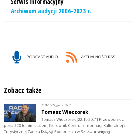
Serwis informacyjny
Archiwum audycji 2006-2023 r.
PODCAST AUDIO
AKTUALNOŚCI RSS
Zobacz także
2021-10-22, godz. 08:51
Tomasz Wieczorek
Tomasz Wieczorek [22.10.2021] Przewodnik z
ponad 20-letnim stażem, Kierownik Centrum Informacji Kulturalnej i
Turystycznej Zamku Książąt Pomorskich w Szcz…
» więcej