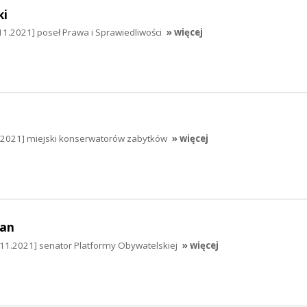
ki
11.2021] poseł Prawa i Sprawiedliwości
» więcej
.2021] miejski konserwatorów zabytków
» więcej
an
1.2021] senator Platformy Obywatelskiej
» więcej