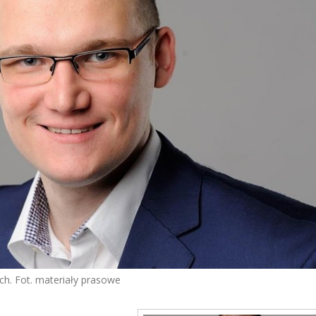
h. Fot. materiały prasowe