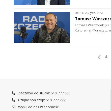
2021-10-22, godz. 08:51
Tomasz Wieczor
Tomasz Wieczorek [22.1
Kulturalnej i Turystyc
4
Zadzwoń do studia: 510 777 666
Czujny non stop: 510 777 222
Wyślij do nas wiadomość