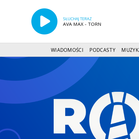
SŁUCHAJ TERAZ
AVA MAX - TORN
WIADOMOŚCI
PODCASTY
MUZYK