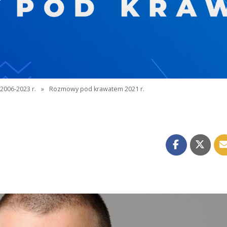
2006-2023 r.
»
Rozmowy pod krawatem 2021 r.