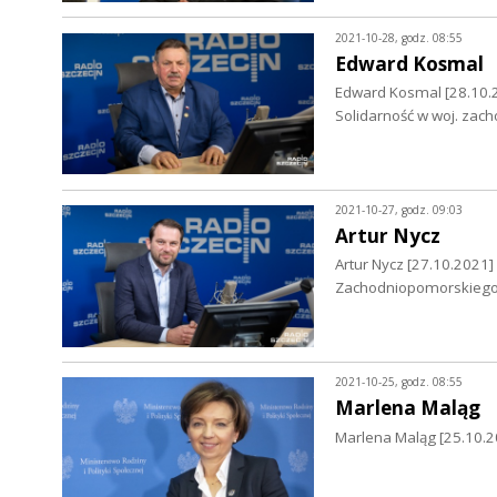
2021-10-28, godz. 08:55
Edward Kosmal
Edward Kosmal [28.10.
Solidarność w woj. za
2021-10-27, godz. 09:03
Artur Nycz
Artur Nycz [27.10.2021
Zachodniopomorskieg
2021-10-25, godz. 08:55
Marlena Maląg
Marlena Maląg [25.10.20