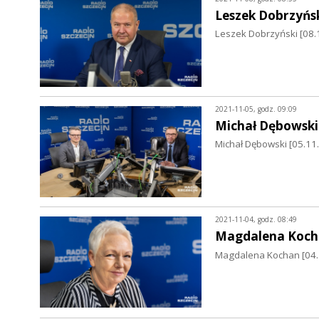
Leszek Dobrzyńs
Leszek Dobrzyński [08.
2021-11-05, godz. 09:09
Michał Dębowski
Michał Dębowski [05.11
2021-11-04, godz. 08:49
Magdalena Koch
Magdalena Kochan [04.1