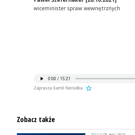
wiceminister spraw wewnętrznych
Zaprasza Kamil Nieradka.
Zobacz także
2021-11-08, godz. 08:55