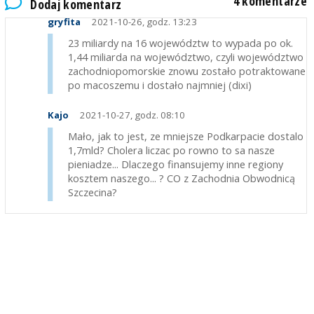
4 komentarze
Dodaj komentarz
gryfita
2021-10-26, godz. 13:23
23 miliardy na 16 województw to wypada po ok.
1,44 miliarda na województwo, czyli województwo
zachodniopomorskie znowu zostało potraktowane
po macoszemu i dostało najmniej (dixi)
Kajo
2021-10-27, godz. 08:10
Mało, jak to jest, ze mniejsze Podkarpacie dostalo
1,7mld? Cholera liczac po rowno to sa nasze
pieniadze... Dlaczego finansujemy inne regiony
kosztem naszego... ? CO z Zachodnia Obwodnicą
Szczecina?