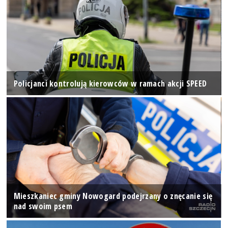
Policjanci kontrolują kierowców w ramach akcji SPEED
Mieszkaniec gminy Nowogard podejrzany o znęcanie się
nad swoim psem