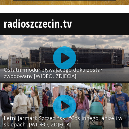
radioszczecin.tv
Ostatni moduł pływającego doku został
zwodowany [WIDEO, ZDJĘCIA]
Letni Jarmark Szczeciński. "Coś innego, aniżeli w
sklepach" [WIDEO, ZDJĘCIA]