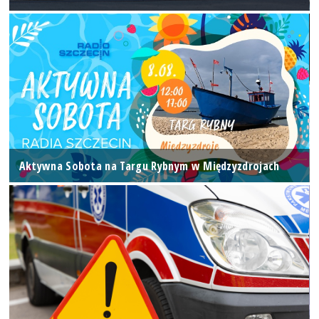
Aktywna Sobota na Targu Rybnym w Międzyzdrojach