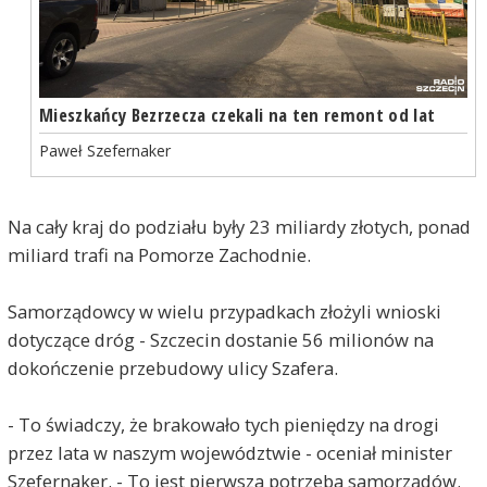
Mieszkańcy Bezrzecza czekali na ten remont od lat
Paweł Szefernaker
Na cały kraj do podziału były 23 miliardy złotych, ponad
miliard trafi na Pomorze Zachodnie.
Samorządowcy w wielu przypadkach złożyli wnioski
dotyczące dróg - Szczecin dostanie 56 milionów na
dokończenie przebudowy ulicy Szafera.
- To świadczy, że brakowało tych pieniędzy na drogi
przez lata w naszym województwie - oceniał minister
Szefernaker. - To jest pierwsza potrzeba samorządów.