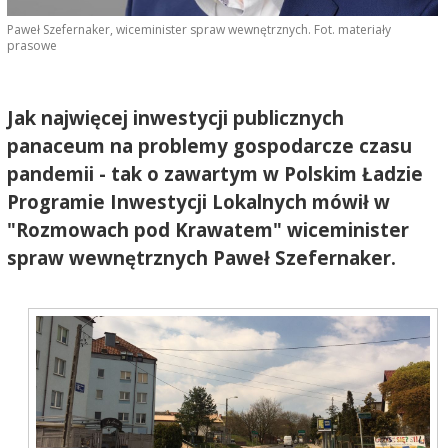
Paweł Szefernaker, wiceminister spraw wewnętrznych. Fot. materiały
prasowe
Jak najwięcej inwestycji publicznych
panaceum na problemy gospodarcze czasu
pandemii - tak o zawartym w Polskim Ładzie
Programie Inwestycji Lokalnych mówił w
"Rozmowach pod Krawatem" wiceminister
spraw wewnętrznych Paweł Szefernaker.