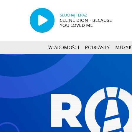
SŁUCHAJ TERAZ
CELINE DION - BECAUSE
YOU LOVED ME
WIADOMOŚCI
PODCASTY
MUZYK