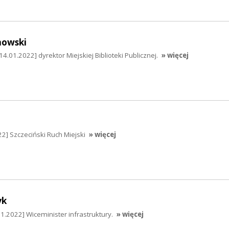
nowski
4.01.2022] dyrektor Miejskiej Biblioteki Publicznej.
» więcej
22] Szczeciński Ruch Miejski
» więcej
yk
.2022] Wiceminister infrastruktury.
» więcej