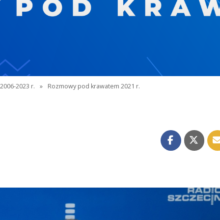
2006-2023 r.
»
Rozmowy pod krawatem 2021 r.