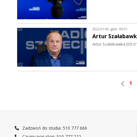
2022-01-05, godz. 09:01
Artur Szałabawk
Artur Szałabawka [05.01
1
Zadzwoń do studia: 510 777 666
Czujny non stop: 510 777 222