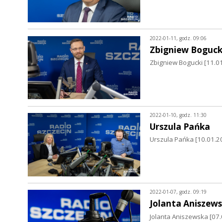
2022-01-11, godz. 09:06
Zbigniew Boguck
Zbigniew Bogucki [11.
2022-01-10, godz. 11:30
Urszula Pańka
Urszula Pańka [10.01.2
2022-01-07, godz. 09:19
Jolanta Aniszew
Jolanta Aniszewska [07.