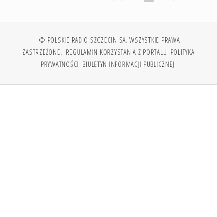
© POLSKIE RADIO SZCZECIN SA. WSZYSTKIE PRAWA
ZASTRZEŻONE.
REGULAMIN KORZYSTANIA Z PORTALU
POLITYKA
PRYWATNOŚCI
BIULETYN INFORMACJI PUBLICZNEJ