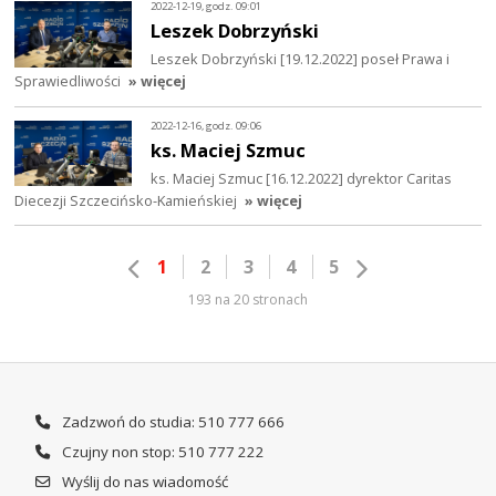
2022-12-19, godz. 09:01
Leszek Dobrzyński
Leszek Dobrzyński [19.12.2022] poseł Prawa i
Sprawiedliwości
» więcej
2022-12-16, godz. 09:06
ks. Maciej Szmuc
ks. Maciej Szmuc [16.12.2022] dyrektor Caritas
Diecezji Szczecińsko-Kamieńskiej
» więcej
1
2
3
4
5
193 na 20 stronach
Zadzwoń do studia: 510 777 666
Czujny non stop: 510 777 222
Wyślij do nas wiadomość