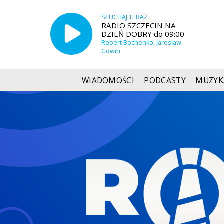
SŁUCHAJ TERAZ
RADIO SZCZECIN NA
DZIEŃ DOBRY do 09:00
Robert Bochenko, Jarosław
Gowin
WIADOMOŚCI
PODCASTY
MUZYK