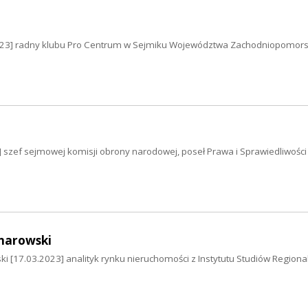
2023] radny klubu Pro Centrum w Sejmiku Województwa Zachodniopomor
] szef sejmowej komisji obrony narodowej, poseł Prawa i Sprawiedliwości
narowski
 [17.03.2023] analityk rynku nieruchomości z Instytutu Studiów Regiona