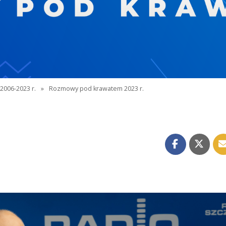
2006-2023 r.
»
Rozmowy pod krawatem 2023 r.