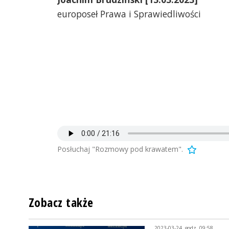
europoseł Prawa i Sprawiedliwości
Posłuchaj "Rozmowy pod krawatem".
Zobacz także
2023-03-24, godz. 09:58