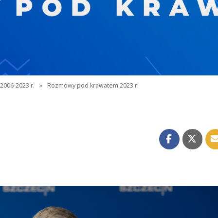
2006-2023 r.
»
Rozmowy pod krawatem 2023 r.