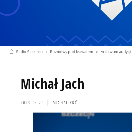
Radio Szczecin
»
Rozmowy pod krawatem
»
Archiwum audycji 
Michał Jach
2023-03-20
MICHAŁ KRÓL