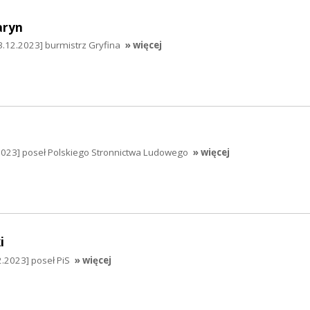
aryn
.12.2023] burmistrz Gryfina
» więcej
2023] poseł Polskiego Stronnictwa Ludowego
» więcej
i
.2023] poseł PiS
» więcej