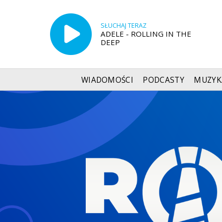
SŁUCHAJ TERAZ
ADELE - ROLLING IN THE
DEEP
WIADOMOŚCI
PODCASTY
MUZYK