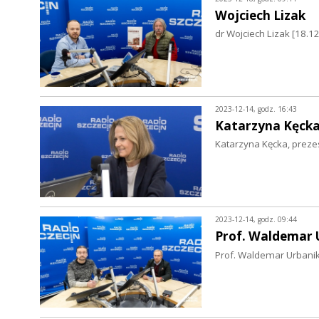
Wojciech Lizak
dr Wojciech Lizak [18.1
2023-12-14, godz. 16:43
Katarzyna Kęck
Katarzyna Kęcka, prez
2023-12-14, godz. 09:44
Prof. Waldemar 
Prof. Waldemar Urbanik