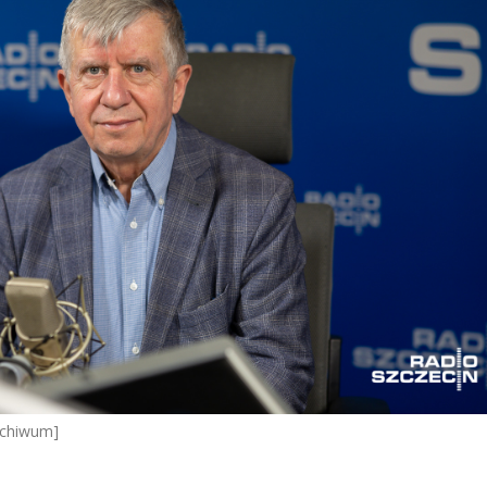
Archiwum]