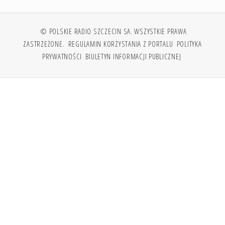
© POLSKIE RADIO SZCZECIN SA. WSZYSTKIE PRAWA
ZASTRZEŻONE.
REGULAMIN KORZYSTANIA Z PORTALU
POLITYKA
PRYWATNOŚCI
BIULETYN INFORMACJI PUBLICZNEJ