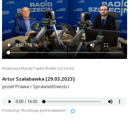
Realizacja Maciej Papke [Radio Szczecin]
Artur Szałabawka [29.03.2023]
poseł Prawa i Sprawiedliwości
Posłuchaj "Rozmowy pod krawatem".