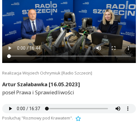
Realizacja Wojciech Ochrymiuk [Radio Szczecin]
Artur Szałabawka [16.05.2023]
poseł Prawa i Sprawiedliwości
Posłuchaj "Rozmowy pod Krawatem".