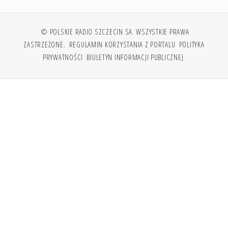
© POLSKIE RADIO SZCZECIN SA. WSZYSTKIE PRAWA
ZASTRZEŻONE.
REGULAMIN KORZYSTANIA Z PORTALU
POLITYKA
PRYWATNOŚCI
BIULETYN INFORMACJI PUBLICZNEJ