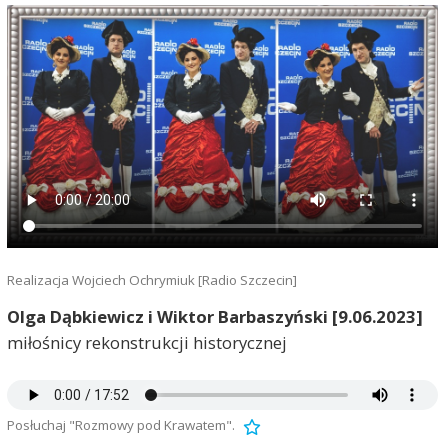
Realizacja Wojciech Ochrymiuk [Radio Szczecin]
Olga Dąbkiewicz i Wiktor Barbaszyński [9.06.2023]
miłośnicy rekonstrukcji historycznej
Posłuchaj "Rozmowy pod Krawatem".