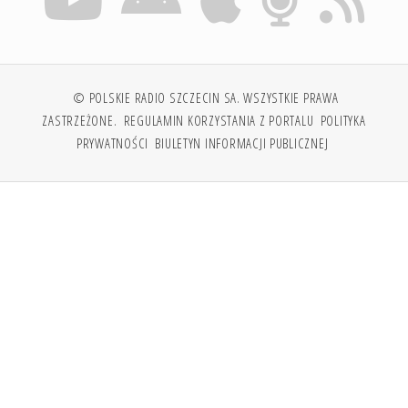
© POLSKIE RADIO SZCZECIN SA. WSZYSTKIE PRAWA
ZASTRZEŻONE.
REGULAMIN KORZYSTANIA Z PORTALU
POLITYKA
PRYWATNOŚCI
BIULETYN INFORMACJI PUBLICZNEJ