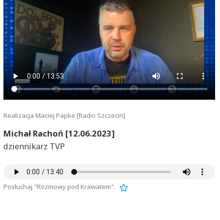
Realizacja Maciej Papke [Radio Szczecin]
Michał Rachoń [12.06.2023]
dziennikarz TVP
Posłuchaj "Rozmowy pod Krawatem".