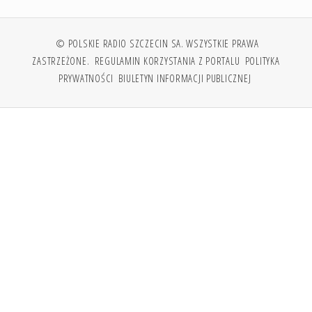
© POLSKIE RADIO SZCZECIN SA. WSZYSTKIE PRAWA
ZASTRZEŻONE.
REGULAMIN KORZYSTANIA Z PORTALU
POLITYKA
PRYWATNOŚCI
BIULETYN INFORMACJI PUBLICZNEJ