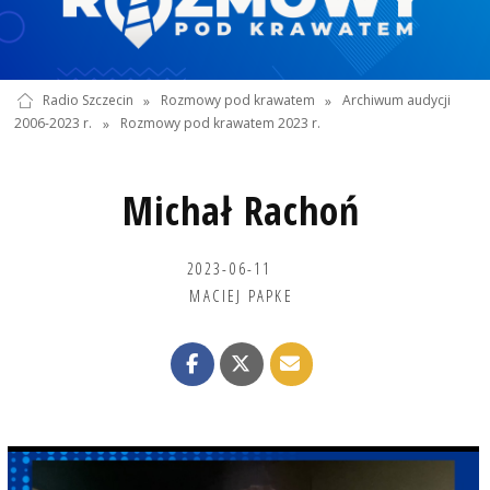
Radio Szczecin
»
Rozmowy pod krawatem
»
Archiwum audycji
2006-2023 r.
»
Rozmowy pod krawatem 2023 r.
Michał Rachoń
2023-06-11
MACIEJ PAPKE